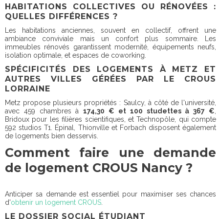
HABITATIONS COLLECTIVES OU RÉNOVÉES :
QUELLES DIFFÉRENCES ?
Les habitations anciennes, souvent en collectif, offrent une
ambiance conviviale mais un confort plus sommaire. Les
immeubles rénovés garantissent modernité, équipements neufs,
isolation optimale, et espaces de coworking.
SPÉCIFICITÉS DES LOGEMENTS À METZ ET
AUTRES VILLES GÉRÉES PAR LE CROUS
LORRAINE
Metz propose plusieurs propriétés : Saulcy, à côté de l'université,
avec 459 chambres à
174,30 € et 100 studettes à 367 €
,
Bridoux pour les filières scientifiques, et Technopôle, qui compte
592 studios T1. Épinal, Thionville et Forbach disposent également
de logements bien desservis.
Comment faire une demande
de logement CROUS Nancy ?
Anticiper sa demande est essentiel pour maximiser ses chances
d'
obtenir un logement CROUS
.
LE DOSSIER SOCIAL ÉTUDIANT