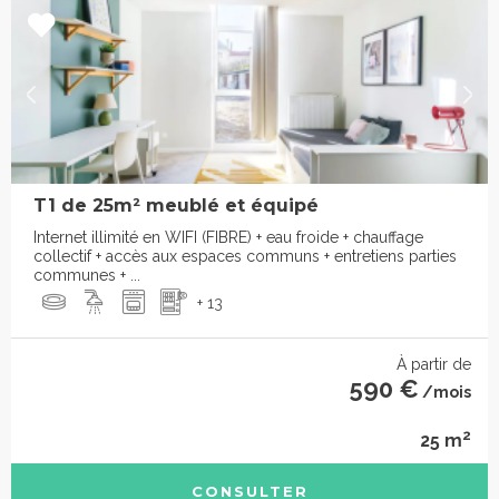
T1 de 25m² meublé et équipé
Internet illimité en WIFI (FIBRE) + eau froide + chauffage
collectif + accès aux espaces communs + entretiens parties
communes + ...
+ 13
À partir de
590 €
/mois
2
25 m
CONSULTER