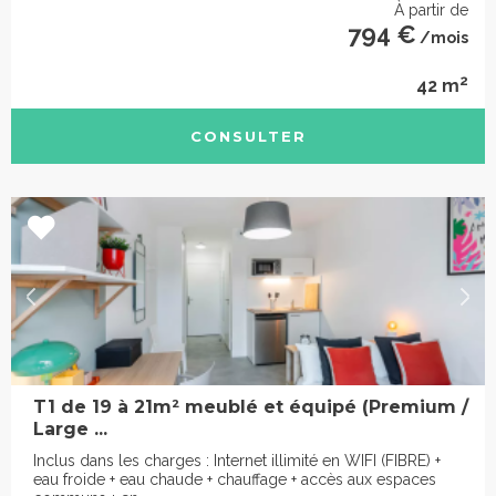
À partir de
794 €
/mois
2
42 m
CONSULTER
T1 de 19 à 21m² meublé et équipé (Premium /
Large ...
Inclus dans les charges : Internet illimité en WIFI (FIBRE) +
eau froide + eau chaude + chauffage + accès aux espaces