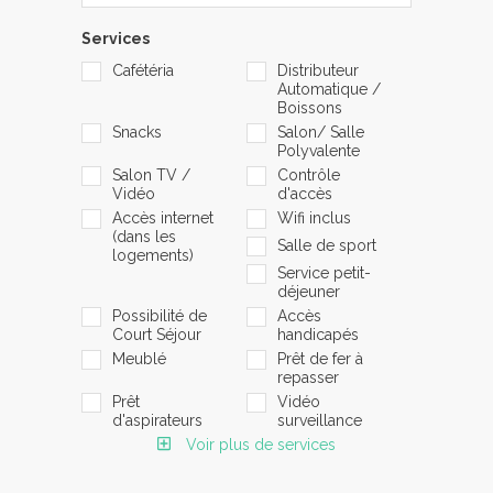
Services
Cafétéria
Distributeur
Automatique /
Boissons
Snacks
Salon/ Salle
Polyvalente
Salon TV /
Contrôle
Vidéo
d'accès
Accès internet
Wifi inclus
(dans les
Salle de sport
logements)
Service petit-
déjeuner
Possibilité de
Accès
Court Séjour
handicapés
Meublé
Prêt de fer à
repasser
Prêt
Vidéo
d'aspirateurs
surveillance
Voir plus de services