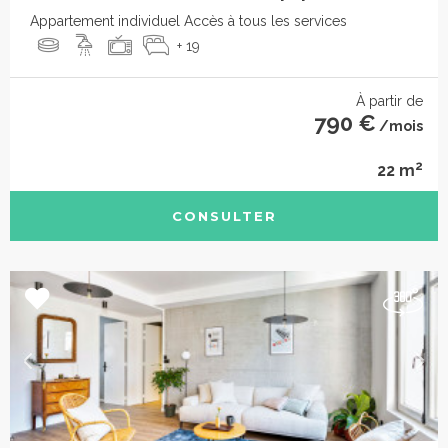
Appartement individuel Accès à tous les services
+ 19
À partir de
790 €
/mois
2
22 m
CONSULTER