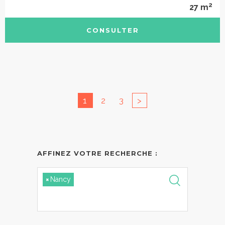
2
27 m
CONSULTER
1
2
3
>
AFFINEZ VOTRE RECHERCHE :
×
Nancy