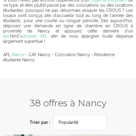
Si vous n'avez pas encore l'expérience d'un
logement étudiant
de
ce type, et êtes plutôt passé par des colocations ou des locations
étudiantes, pourquoi ne pas désormais essayer les CROUS ? Les
locaux sont conçus afin d'accueillir tout au long de l'année des
étudiants, pour une courte ou longue période. Dès aujourd'hui,
déposez une demande en ligne de chambre en CROUS à
proximité de Nancy et appuyez cette dernière d'un
apl
.html">
dossier APL
afin de vous épargner toute dépense
largement superflue !
APL
Nancy
- CAF Nancy - Colocation Nancy - Résidence
étudiante Nancy
38 offres à Nancy
Trier par :