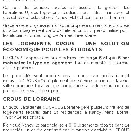
Ce sont des équipes locales qui assurent la gestion des
habitations U, des logements étudiants, des aides financières et
des salles de restauration à Nancy, Metz et dans toute la Lorraine.
Grâce à cette organisation, chaque propriété universitaire propose
un accompagnement de proximité et un suivi personnalisé pour
les étudiants, tout au long de l'année universitaire.
LES LOGEMENTS CROUS : UNE SOLUTION
ÉCONOMIQUE POUR LES ÉTUDIANTS
Le CROUS propose des prix modérés : entre
150 € et 400 € par
mois selon le type de logement
. Tout est meublé : lit, bureau,
chaise, placards.
Les propriétés sont proches des campus, avec accès internet
inclus. Le CROUS offre également des services pratiques : laverie,
salle commune, local vélo, et parfois une salle de restauration où
prendre ses repas à petit prix.
CROUS DE LORRAINE
En 2026, l'académie du CROUS Lorraine gère plusieurs milliers de
logements répartis dans 19 résidences, à Nancy, Metz, Épinal,
Thionville et Forbach.
Rien qu'à Nancy, le parc totalise 4 848 logements répartis dans 14
propriétés, un chiffre confirmé par le rapport d'activité du CROUS