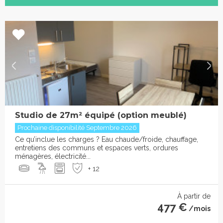
Studio de 27m² équipé (option meublé)
Prochaine disponibilité Septembre 2026
Ce qu’inclue les charges ? Eau chaude/froide, chauffage,
entretiens des communs et espaces verts, ordures
ménagères, électricité...
+ 12
À partir de
477 €
/mois