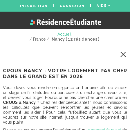
AIDE
INSCRIPTION
CONNEXION
Accueil
/ France /
Nancy ( 12 résidences )
CROUS NANCY : VOTRE LOGEMENT PAS CHER
DANS LE GRAND EST EN 2026
Vous devez vous rendre en urgence en Lorraine, afin de valider
un stage de fin d'études ou participer à un échange universitaire,
et devrez vous loger. Pourquoi ne pas chercher une chambre en
CROUS à Nancy
? Chez residenceetudiante.fr, nous connaissons
les difficultés que peuvent rencontrer les jeunes et savons
comment les aider ! Pour cela, farfouillez autant que vous le
voudrez sur notre site internet, jusqu'à trouver le logement qui
vous plaira !