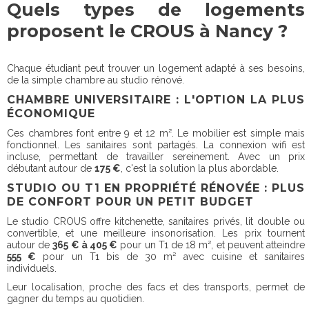
Quels types de logements
proposent le CROUS à Nancy ?
Chaque étudiant peut trouver un logement adapté à ses besoins,
de la simple chambre au studio rénové.
CHAMBRE UNIVERSITAIRE : L'OPTION LA PLUS
ÉCONOMIQUE
Ces chambres font entre 9 et 12 m². Le mobilier est simple mais
fonctionnel. Les sanitaires sont partagés. La connexion wifi est
incluse, permettant de travailler sereinement. Avec un prix
débutant autour de
175 €
, c'est la solution la plus abordable.
STUDIO OU T1 EN PROPRIÉTÉ RÉNOVÉE : PLUS
DE CONFORT POUR UN PETIT BUDGET
Le studio CROUS offre kitchenette, sanitaires privés, lit double ou
convertible, et une meilleure insonorisation. Les prix tournent
autour de
365 € à 405 €
pour un T1 de 18 m², et peuvent atteindre
555 €
pour un T1 bis de 30 m² avec cuisine et sanitaires
individuels.
Leur localisation, proche des facs et des transports, permet de
gagner du temps au quotidien.