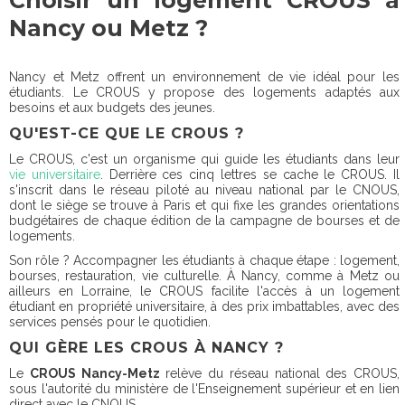
Nancy ou Metz ?
Nancy et Metz offrent un environnement de vie idéal pour les
étudiants. Le CROUS y propose des logements adaptés aux
besoins et aux budgets des jeunes.
QU'EST-CE QUE LE CROUS ?
Le CROUS, c'est un organisme qui guide les étudiants dans leur
vie universitaire
. Derrière ces cinq lettres se cache le CROUS. Il
s'inscrit dans le réseau piloté au niveau national par le CNOUS,
dont le siège se trouve à Paris et qui fixe les grandes orientations
budgétaires de chaque édition de la campagne de bourses et de
logements.
Son rôle ? Accompagner les étudiants à chaque étape : logement,
bourses, restauration, vie culturelle. À Nancy, comme à Metz ou
ailleurs en Lorraine, le CROUS facilite l'accès à un logement
étudiant en propriété universitaire, à des prix imbattables, avec des
services pensés pour le quotidien.
QUI GÈRE LES CROUS À NANCY ?
Le
CROUS Nancy-Metz
relève du réseau national des CROUS,
sous l'autorité du ministère de l'Enseignement supérieur et en lien
direct avec le CNOUS.