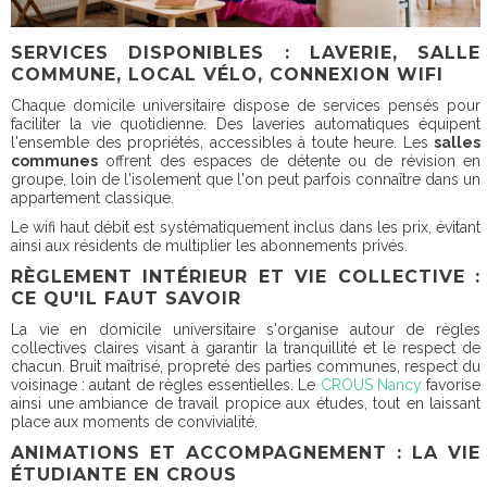
SERVICES DISPONIBLES : LAVERIE, SALLE
COMMUNE, LOCAL VÉLO, CONNEXION WIFI
Chaque domicile universitaire dispose de services pensés pour
faciliter la vie quotidienne. Des laveries automatiques équipent
l'ensemble des propriétés, accessibles à toute heure. Les
salles
communes
offrent des espaces de détente ou de révision en
groupe, loin de l'isolement que l'on peut parfois connaître dans un
appartement classique.
Le wifi haut débit est systématiquement inclus dans les prix, évitant
ainsi aux résidents de multiplier les abonnements privés.
RÈGLEMENT INTÉRIEUR ET VIE COLLECTIVE :
CE QU'IL FAUT SAVOIR
La vie en domicile universitaire s'organise autour de règles
collectives claires visant à garantir la tranquillité et le respect de
chacun. Bruit maîtrisé, propreté des parties communes, respect du
voisinage : autant de règles essentielles. Le
CROUS Nancy
favorise
ainsi une ambiance de travail propice aux études, tout en laissant
place aux moments de convivialité.
ANIMATIONS ET ACCOMPAGNEMENT : LA VIE
ÉTUDIANTE EN CROUS