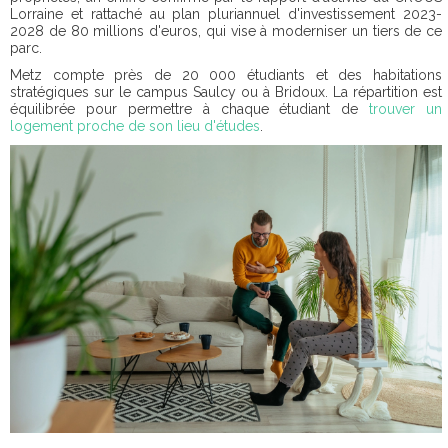
Lorraine et rattaché au plan pluriannuel d'investissement 2023-
2028 de 80 millions d'euros, qui vise à moderniser un tiers de ce
parc.
Metz compte près de 20 000 étudiants et des habitations
stratégiques sur le campus Saulcy ou à Bridoux. La répartition est
équilibrée pour permettre à chaque étudiant de
trouver un
logement proche de son lieu d'études
.