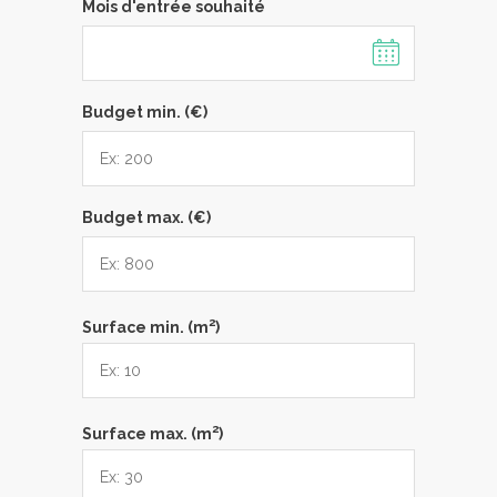
Mois d'entrée souhaité
Budget min. (€)
Budget max. (€)
2
Surface min. (m
)
2
Surface max. (m
)