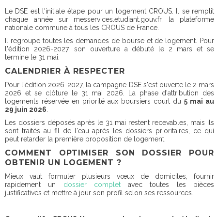
Le DSE est l'initiale étape pour un logement CROUS. Il se remplit
chaque année sur messervices.etudiant.gouv.fr, la plateforme
nationale commune à tous les CROUS de France.
Il regroupe toutes les demandes de bourse et de logement. Pour
l'édition 2026-2027, son ouverture a débuté le 2 mars et se
termine le 31 mai.
CALENDRIER À RESPECTER
Pour l'édition 2026-2027, la campagne DSE s'est ouverte le 2 mars
2026 et se clôture le 31 mai 2026. La phase d'attribution des
logements réservée en priorité aux boursiers court du
5 mai au
29 juin 2026
.
Les dossiers déposés après le 31 mai restent recevables, mais ils
sont traités au fil de l'eau après les dossiers prioritaires, ce qui
peut retarder la première proposition de logement.
COMMENT OPTIMISER SON DOSSIER POUR
OBTENIR UN LOGEMENT ?
Mieux vaut formuler plusieurs vœux de domiciles, fournir
rapidement un
dossier complet
avec toutes les pièces
justificatives et mettre à jour son profil selon ses ressources.