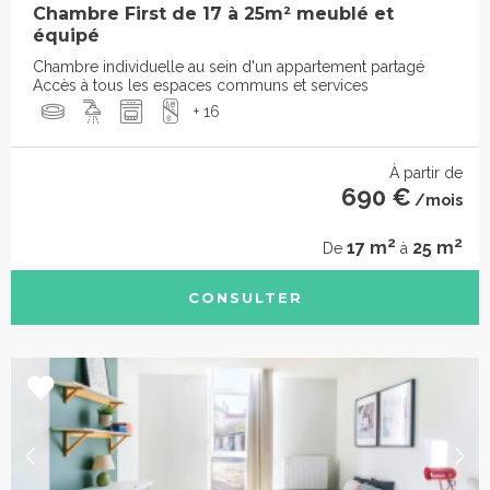
Chambre First de 17 à 25m² meublé et
équipé
Chambre individuelle au sein d'un appartement partagé
Accès à tous les espaces communs et services
+ 16
À partir de
690 €
/mois
2
2
17 m
25 m
De
à
CONSULTER