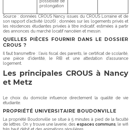
possibilité de
prolongation
Source : données CROUS Nancy issues du CROUS Lorraine et de
son rapport d'activité (2026) ; données sur les logements privés et
les résidences étudiantes privées à titre indicatif, estimées à partir
des annonces du marché locatif nancéien et messin.
QUELLES PIÈCES FOURNIR DANS LE DOSSIER
CROUS ?
Il faut transmettre : l'avis fiscal des parents, le certificat de scolarité,
une pièce d'identité, le RIB et une attestation d'assurance
logement.
Les principales CROUS à Nancy
et Metz
Le choix du domicile influence directement la qualité de vie
étudiante.
PROPRIÉTÉ UNIVERSITAIRE BOUDONVILLE
La propriété Boudonville se situe à 5 minutes à pied de la faculté
de lettres. On y trouve une laverie, des
espaces communs
, le wifi
très haut débit et des animations régulières.