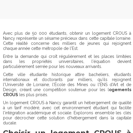
Avec plus de 50 000 étudiants, obtenir un logement CROUS à
Nancy représente un sésame précieux dans cette capitale lorraine.
Cette réalité concerne des milliers de jeunes qui rejoignent
chaque année cette métropole de l'Est.
Entre la demande qui croît régulièrement et les places limitées
dans les propriétés universitaires, l'équation devient
particulièrement serrée pour les nouveaux arrivants.
Cette ville étudiante historique attire bacheliers, étudiants
internationaux et doctorants par milliers, qu'ils rejoignent
l'Université de Lorraine, l'École des Mines ou l'ÉNS d'Art et de
Design, créant une compétition soutenue pour les l
ogements
CROUS
les plus prisés.
Un logement CROUS à Nancy garantit un hébergement de qualité
à un tarif modéré, avec cet environnement étudiant qui facilite
l'intégration académique et sociale. Explorons ensemble les clés
pour décrocher cette solution d'hébergement dans la capitale
ducale.
Choisir un logement CROUS à