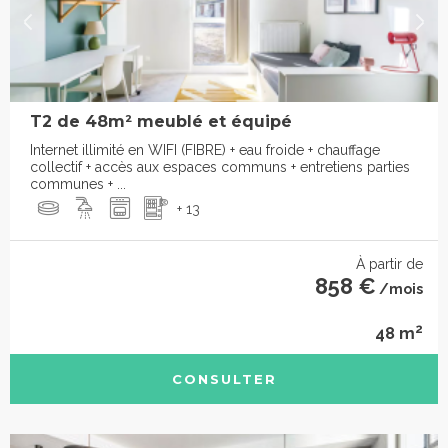
T2 de 48m² meublé et équipé
Internet illimité en WIFI (FIBRE) + eau froide + chauffage
collectif + accès aux espaces communs + entretiens parties
communes + ...
+ 13
À partir de
858 €
/mois
2
48 m
CONSULTER