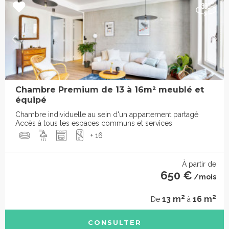
Chambre Premium de 13 à 16m² meublé et
équipé
Chambre individuelle au sein d'un appartement partagé
Accès à tous les espaces communs et services
+ 16
À partir de
650 €
/mois
2
2
13 m
16 m
De
à
CONSULTER