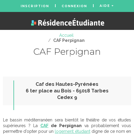
AIDE
INSCRIPTION
CONNEXION
Accueil
/
CAF Perpignan
CAF Perpignan
Caf des Hautes-Pyrénées
6 ter place au Bois - 65018 Tarbes
Cedex 9
Le bassin méditerranéen sera bientôt le théâtre de vos études
supérieures ? La
CAF
de Perpignan
va probablement vous
permettre d’opter pour un
logement étudiant
digne de ce nom en