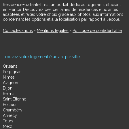
RésidenceÉtudiante.fr est un portail dédié au logement étudiant
en France. Découvrez des centaines de résidences étudiantes
adaptées et faites votre choix grâce aux photos, aux informations
concernant les options et à la localisation par rapport à l'école.
Contactez-nous
-
Mentions légales
-
Politique de confidentialité
Trouvez votre logement étudiant par ville
Orléans
Perpignan
Nimes
Avignon
Dijon
Reims
Saint Étienne
Poitiers
Chambéry
Annecy
Tours
Metz