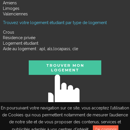
Amiens
Limoges
Valenciennes
Trouvez votre logement étudiant par type de logement
Crous
Résidence privée
Logement étudiant
Aide au logement : apl, als,locapass, cle
TROUVER MON
LOGEMENT
En poursuivant votre navigation sur ce site, vous acceptez l’utilisation
de Cookies qui nous permettent notamment de mesurer l’audience
de notre site et de vous proposer des contenus, services et
EN
publicités adaptés à vos centres d’intérêt.
J'ai compris