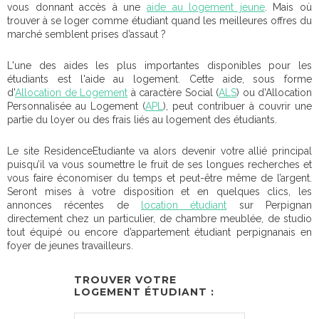
vous donnant accès à une
aide au logement jeune
. Mais où
trouver à se loger comme étudiant quand les meilleures offres du
marché semblent prises d’assaut ?
L'une des aides les plus importantes disponibles pour les
étudiants est l'aide au logement. Cette aide, sous forme
d'
Allocation de Logement
à caractère Social (
ALS
) ou d'Allocation
Personnalisée au Logement (
APL
), peut contribuer à couvrir une
partie du loyer ou des frais liés au logement des étudiants.
Le site ResidenceEtudiante va alors devenir votre allié principal
puisqu’il va vous soumettre le fruit de ses longues recherches et
vous faire économiser du temps et peut-être même de l’argent.
Seront mises à votre disposition et en quelques clics, les
annonces récentes de
location étudiant
sur Perpignan
directement chez un particulier, de chambre meublée, de studio
tout équipé ou encore d’appartement étudiant perpignanais en
foyer de jeunes travailleurs.
TROUVER VOTRE
LOGEMENT ÉTUDIANT :