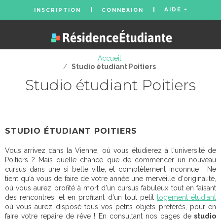
AIDE
INSCRIPTION
CONNEXION
Accueil
/
Studio étudiant Poitiers
Studio étudiant Poitiers
STUDIO ÉTUDIANT POITIERS
Vous arrivez dans la Vienne, où vous étudierez à l'université de
Poitiers ? Mais quelle chance que de commencer un nouveau
cursus dans une si belle ville, et complètement inconnue ! Ne
tient qu'à vous de faire de votre année une merveille d'originalité,
où vous aurez profité à mort d'un cursus fabuleux tout en faisant
des rencontres, et en profitant d'un tout petit
logement étudiant
où vous aurez disposé tous vos petits objets préférés, pour en
faire votre repaire de rêve ! En consultant nos pages de
studio