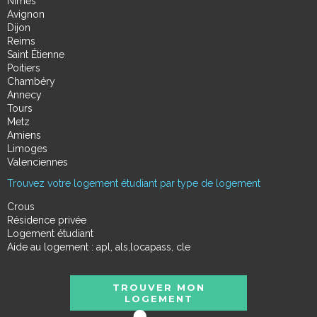
Nimes
Avignon
Dijon
Reims
Saint Étienne
Poitiers
Chambéry
Annecy
Tours
Metz
Amiens
Limoges
Valenciennes
Trouvez votre logement étudiant par type de logement
Crous
Résidence privée
Logement étudiant
Aide au logement : apl, als,locapass, cle
TROUVER MON
LOGEMENT