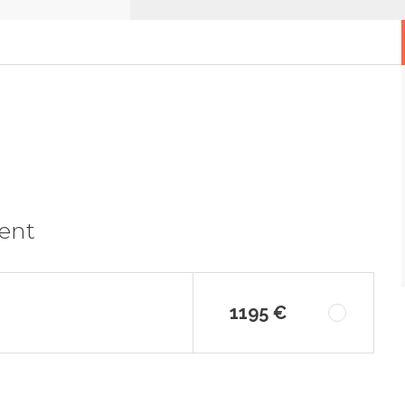
ment
1195 €