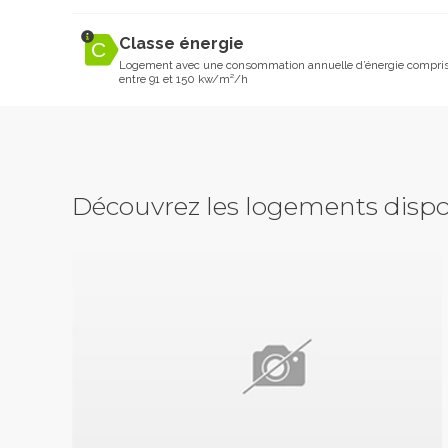
Classe énergie
Logement avec une consommation annuelle d’énergie compri
entre 91 et 150 kw/m²/h
Découvrez les logements dispo