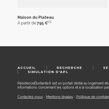
Maison du Plateau
CC
À partir de
795 €
ACCUEIL
RECHERCHE
SE
SIMULATION D'APL
RésidenceÉtudiante.fr est un portail dédié au logement ét
informations concernant les options et à la localisation par
Contactez-nous
-
Mentions légales
-
Politique de confiden