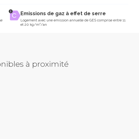
Emissions de gaz à effet de serre
se
Logement avec une emission annuelle de GES comprise entre 11
et 20 kg/m²/an
nibles à proximité