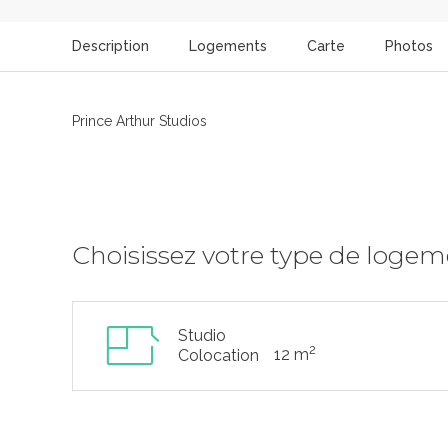
Description
Logements
Carte
Photos
Prince Arthur Studios
Choisissez votre type de loge
Studio
2
12 m
Colocation