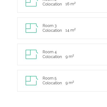
2
16 m
Colocation
Room 3
2
14 m
Colocation
Room 4
2
9 m
Colocation
Room 5
2
9 m
Colocation