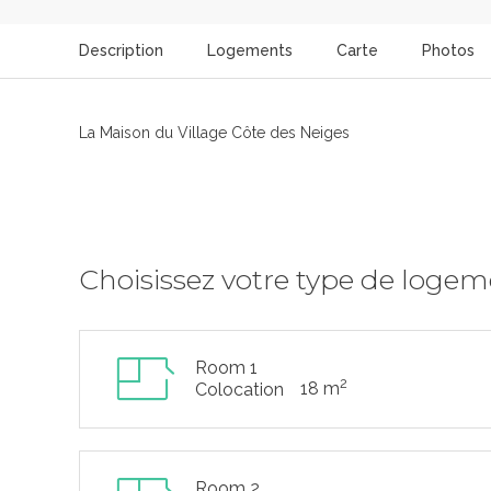
Description
Logements
Carte
Photos
La Maison du Village Côte des Neiges
Choisissez votre type de loge
Room 1
2
18 m
Colocation
Room 2