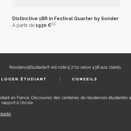
Distinctive 1BR in Festival Quarter by Sonder
CC
À partir de
1930 €
ResidenceEtudiante.fr
est noté
9,7
/
10
selon
438
avis clients.
 LOGER ÉTUDIANT
CONSEILS
udiant en France. Découvrez des centaines de résidences étudiantes a
 rapport à l'école.
tialité