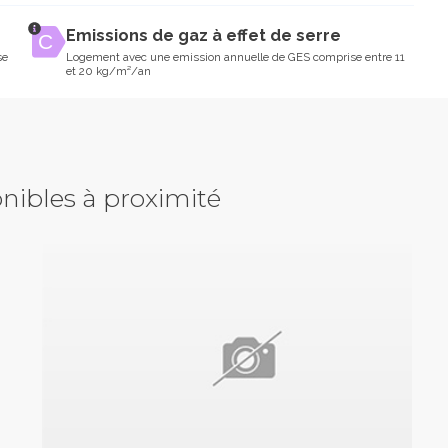
Emissions de gaz à effet de serre
se
Logement avec une emission annuelle de GES comprise entre 11
et 20 kg/m²/an
nibles à proximité