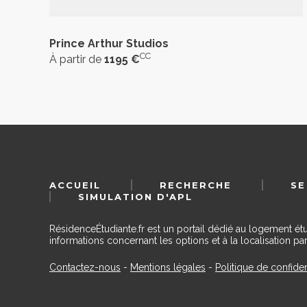
Prince Arthur Studios
CC
À partir de
1195 €
ACCUEIL
RECHERCHE
SE
SIMULATION D'APL
RésidenceÉtudiante.fr est un portail dédié au logement ét
informations concernant les options et à la localisation par
Contactez-nous
-
Mentions légales
-
Politique de confiden