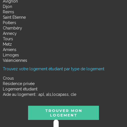
Avignon
Dijon
Reims
Saint Étienne
Poitiers
Chambéry
Annecy
Tours
Metz
Amiens
Limoges
Valenciennes
Trouvez votre logement étudiant par type de logement
Crous
Résidence privée
Logement étudiant
Aide au logement : apl, als,locapass, cle
TROUVER MON
LOGEMENT