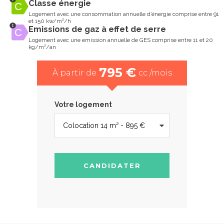
Classe énergie
Logement avec une consommation annuelle d’énergie comprise entre 91
et 150 kw/m²/h
Emissions de gaz à effet de serre
Logement avec une emission annuelle de GES comprise entre 11 et 20
kg/m²/an
795 €
À partir de
cc /mois
Votre logement
CANDIDATER