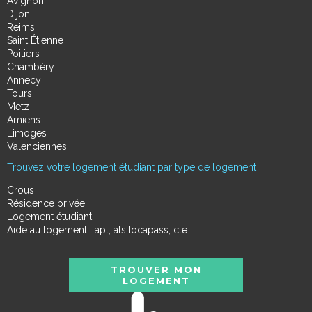
Avignon
Dijon
Reims
Saint Étienne
Poitiers
Chambéry
Annecy
Tours
Metz
Amiens
Limoges
Valenciennes
Trouvez votre logement étudiant par type de logement
Crous
Résidence privée
Logement étudiant
Aide au logement : apl, als,locapass, cle
TROUVER MON
LOGEMENT