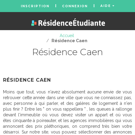
AIDE
INSCRIPTION
CONNEXION
Accueil
/
Résidence Caen
Résidence Caen
RÉSIDENCE CAEN
Moins que tout, vous n'avez absolument aucune envie de vous
retrouver cette année dans une ville que vous ne connaissez pas,
avec personne à qui parler, et des galères de logement à n'en
plus finir ? Entre les " on vous rappellera " , les queues à rallonge
devant l'immeuble où vous devez visiter un appart et où vous
êtes cinquante à poireauter, et les agences immobilières qui vous
annoncent des prix pléthoriques, on comprend très bien votre
désarroi. Sur notre site, vous pouvez sélectionner des annonces