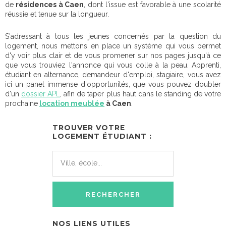
de
résidences à Caen
, dont l'issue est favorable à une scolarité
réussie et tenue sur la longueur.
S'adressant à tous les jeunes concernés par la question du
logement, nous mettons en place un système qui vous permet
d'y voir plus clair et de vous promener sur nos pages jusqu'à ce
que vous trouviez l'annonce qui vous colle à la peau. Apprenti,
étudiant en alternance, demandeur d'emploi, stagiaire, vous avez
ici un panel immense d'opportunités, que vous pouvez doubler
d'un
dossier APL
, afin de taper plus haut dans le standing de votre
prochaine
location meublée
à Caen
.
TROUVER VOTRE
LOGEMENT ÉTUDIANT :
NOS LIENS UTILES