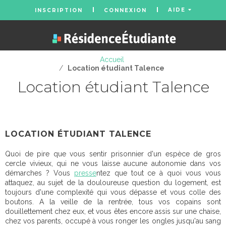
AIDE
INSCRIPTION
CONNEXION
Accueil
/
Location étudiant Talence
Location étudiant Talence
LOCATION ÉTUDIANT TALENCE
Quoi de pire que vous sentir prisonnier d'un espèce de gros
cercle vivieux, qui ne vous laisse aucune autonomie dans vos
démarches ? Vous
presse
ntez que tout ce à quoi vous vous
attaquez, au sujet de la douloureuse question du logement, est
toujours d'une complexité qui vous dépasse et vous colle des
boutons. A la veille de la rentrée, tous vos copains sont
douillettement chez eux, et vous êtes encore assis sur une chaise,
chez vos parents, occupé à vous ronger les ongles jusqu'au sang