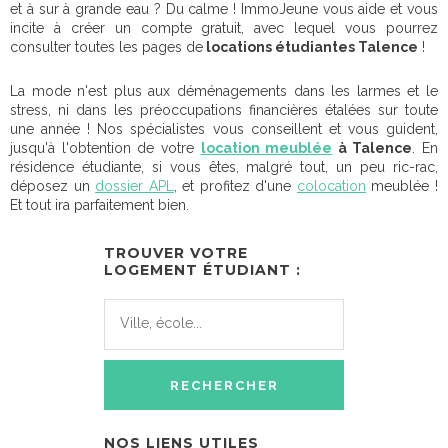
et à sur à grande eau ? Du calme ! ImmoJeune vous aide et vous
incite à créer un compte gratuit, avec lequel vous pourrez
consulter toutes les pages de
locations étudiantes Talence
!
La mode n'est plus aux déménagements dans les larmes et le
stress, ni dans les préoccupations financières étalées sur toute
une année ! Nos spécialistes vous conseillent et vous guident,
jusqu'à l'obtention de votre
location meublée
à Talence
. En
résidence étudiante, si vous êtes, malgré tout, un peu ric-rac,
déposez un
dossier APL
, et profitez d'une
colocation
meublée !
Et tout ira parfaitement bien.
TROUVER VOTRE
LOGEMENT ÉTUDIANT :
NOS LIENS UTILES