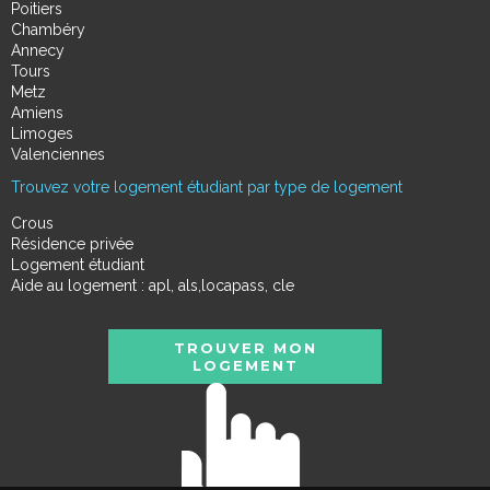
Poitiers
Chambéry
Annecy
Tours
Metz
Amiens
Limoges
Valenciennes
Trouvez votre logement étudiant par type de logement
Crous
Résidence privée
Logement étudiant
Aide au logement : apl, als,locapass, cle
TROUVER MON
LOGEMENT