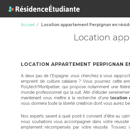
Accueil
/
Location appartement Perpignan en rési
Location app
LOCATION APPARTEMENT PERPIGNAN E
A deux pas de l'Espagne, vous cherchez à vous rapproche
empreint de culture catalane ? Vous pourriez cette an
Polytech'Montpellier, qui propose notamment une filière
monde professionnel qui la suit. Afin d'étuder sereinemen
maintenant vous mettre à la recherche d'une
location
vous donnera toute la liberté créatrice dont vous aurez be
Nos experts savent à quel point il convient d'être au calm
nous souhaitons vous accompagner dans votre réussite to
amplement récompensés par votre réussite. Trouvez v