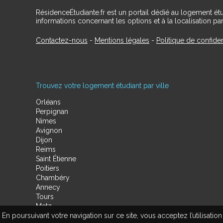
RésidenceÉtudiante.fr est un portail dédié au logement ét
informations concernant les options et à la localisation par
Contactez-nous
-
Mentions légales
-
Politique de confiden
Trouvez votre logement étudiant par ville
Orléans
Perpignan
Nimes
Avignon
Dijon
Reims
Saint Étienne
Poitiers
Chambéry
Annecy
Tours
Metz
En poursuivant votre navigation sur ce site, vous acceptez l’utilisa
Amiens