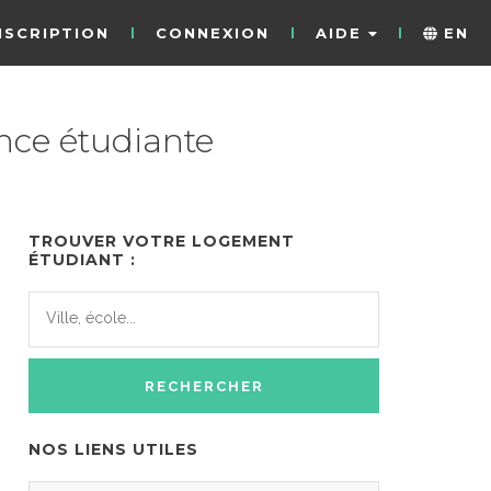
NSCRIPTION
CONNEXION
AIDE
EN
nce étudiante
TROUVER VOTRE LOGEMENT
ÉTUDIANT :
NOS LIENS UTILES