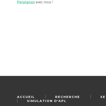
Perpignan
avec nous !
ACCUEIL
RECHERCHE
SE
SIMULATION D'APL