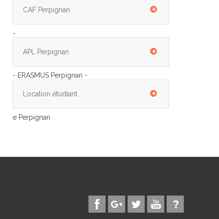
CAF Perpignan
-
APL Perpignan
- ERASMUS Perpignan -
Location étudiant
e Perpignan