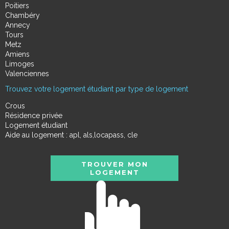
Poitiers
Chambéry
Annecy
Tours
Metz
Amiens
Limoges
Valenciennes
Trouvez votre logement étudiant par type de logement
Crous
Résidence privée
Logement étudiant
Aide au logement : apl, als,locapass, cle
TROUVER MON
LOGEMENT