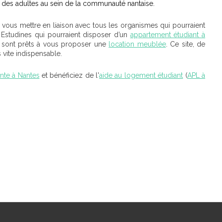
et des adultes au sein de la communauté nantaise.
r vous mettre en liaison avec tous les organismes qui pourraient
Estudines qui pourraient disposer d’un
appartement étudiant à
i sont prêts à vous proposer une
location meublée
. Ce site, de
 vite indispensable.
nte à Nantes
et bénéficiez de l'
aide au
logement étudiant
(
APL à