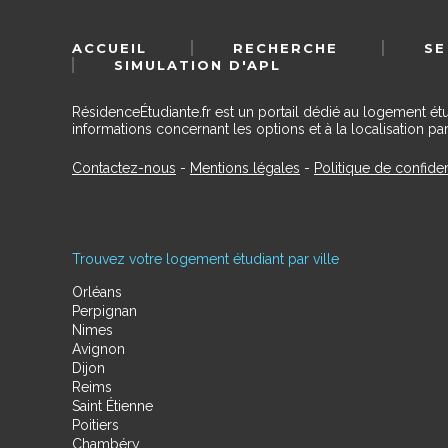
ACCUEIL
RECHERCHE
SE
SIMULATION D'APL
RésidenceÉtudiante.fr est un portail dédié au logement ét
informations concernant les options et à la localisation par
Contactez-nous
-
Mentions légales
-
Politique de confiden
Trouvez votre logement étudiant par ville
Orléans
Perpignan
Nimes
Avignon
Dijon
Reims
Saint Étienne
Poitiers
Chambéry