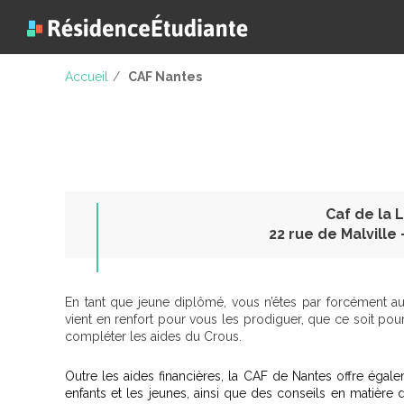
Accueil
/
CAF Nantes
Caf de la 
22 rue de Malville
En tant que jeune diplômé, vous n’êtes par forcément au 
vient en renfort pour vous les prodiguer, que ce soit po
compléter les aides du Crous.
Outre les aides financières, la CAF de Nantes offre égale
enfants et les jeunes, ainsi que des conseils en matière de