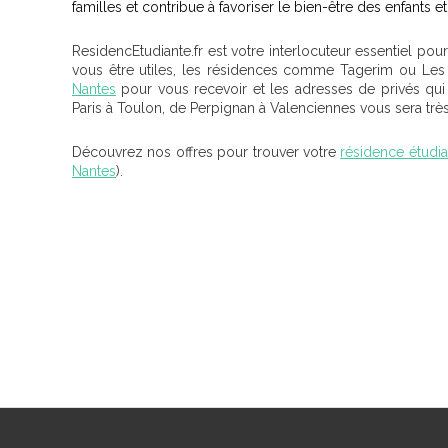
familles et contribue à favoriser le bien-être des enfants 
ResidencEtudiante.fr est votre interlocuteur essentiel pou
vous être utiles, les résidences comme Tagerim ou Les 
Nantes
pour vous recevoir et les adresses de privés qu
Paris à Toulon, de Perpignan à Valenciennes vous sera très
Découvrez nos offres pour trouver votre
résidence étudia
Nantes
).