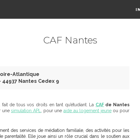
I
CAF Nantes
Loire-Atlantique
 - 44937 Nantes Cedex 9
fait de tous vos droits en tant qu’étudiant. La
CAF
de Nantes
ur une
simulation APL
, pour une
aide au logement jeune
ou pour
ment des services de médiation familiale, des activités pour les
 parentalité. Elle joue ainsi un rôle crucial dans le soutien aux