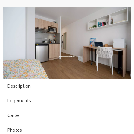
6
Description
Logements
Carte
Photos