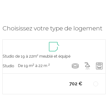
Choisissez votre type de logement
Studio de 19 à 22m² meublé et équipé
2
2
De 19 m
à 22 m
Studio
702 €