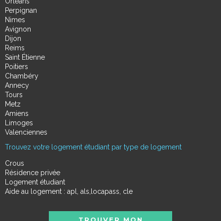
Orléans
Perpignan
Nimes
Avignon
Dijon
Reims
Saint Étienne
Poitiers
Chambéry
Annecy
Tours
Metz
Amiens
Limoges
Valenciennes
Trouvez votre logement étudiant par type de logement
Crous
Résidence privée
Logement étudiant
Aide au logement : apl, als,locapass, cle
TROUVER MON