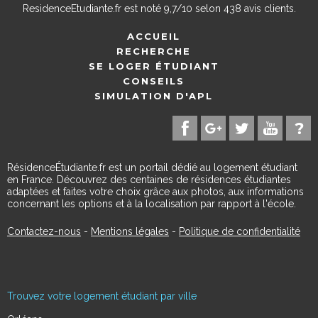
ResidenceEtudiante.fr
est noté
9,7
/
10
selon
438
avis clients.
ACCUEIL
RECHERCHE
SE LOGER ÉTUDIANT
CONSEILS
SIMULATION D'APL
RésidenceÉtudiante.fr est un portail dédié au logement étudiant
en France. Découvrez des centaines de résidences étudiantes
adaptées et faites votre choix grâce aux photos, aux informations
concernant les options et à la localisation par rapport à l'école.
Contactez-nous
-
Mentions légales
-
Politique de confidentialité
Trouvez votre logement étudiant par ville