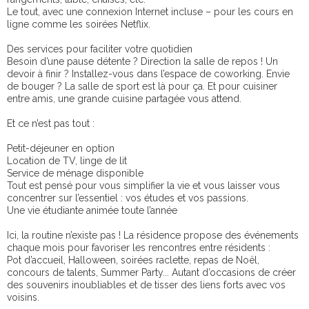
Le tout, avec une connexion Internet incluse – pour les cours en
ligne comme les soirées Netflix.
Des services pour faciliter votre quotidien
Besoin d’une pause détente ? Direction la salle de repos ! Un
devoir à finir ? Installez-vous dans l’espace de coworking. Envie
de bouger ? La salle de sport est là pour ça. Et pour cuisiner
entre amis, une grande cuisine partagée vous attend.
Et ce n’est pas tout :
Petit-déjeuner en option
Location de TV, linge de lit
Service de ménage disponible
Tout est pensé pour vous simplifier la vie et vous laisser vous
concentrer sur l’essentiel : vos études et vos passions.
Une vie étudiante animée toute l’année
Ici, la routine n’existe pas ! La résidence propose des événements
chaque mois pour favoriser les rencontres entre résidents :
Pot d’accueil, Halloween, soirées raclette, repas de Noël,
concours de talents, Summer Party... Autant d’occasions de créer
des souvenirs inoubliables et de tisser des liens forts avec vos
voisins.