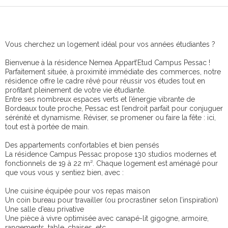
Vous cherchez un logement idéal pour vos années étudiantes ?
Bienvenue à la résidence Nemea Appart’Etud Campus Pessac !
Parfaitement située, à proximité immédiate des commerces, notre
résidence offre le cadre rêvé pour réussir vos études tout en
profitant pleinement de votre vie étudiante.
Entre ses nombreux espaces verts et l’énergie vibrante de
Bordeaux toute proche, Pessac est l’endroit parfait pour conjuguer
sérénité et dynamisme. Réviser, se promener ou faire la fête : ici,
tout est à portée de main.
Des appartements confortables et bien pensés
La résidence Campus Pessac propose 130 studios modernes et
fonctionnels de 19 à 22 m². Chaque logement est aménagé pour
que vous vous y sentiez bien, avec :
Une cuisine équipée pour vos repas maison
Un coin bureau pour travailler (ou procrastiner selon l’inspiration)
Une salle d’eau privative
Une pièce à vivre optimisée avec canapé-lit gigogne, armoire,
rangements, table, chaises, etc.