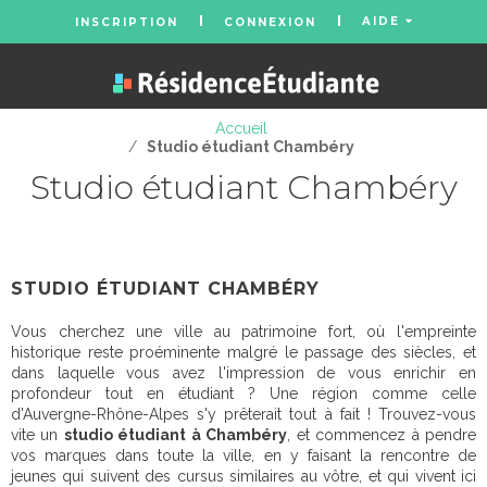
AIDE
INSCRIPTION
CONNEXION
Accueil
/
Studio étudiant Chambéry
Studio étudiant Chambéry
STUDIO ÉTUDIANT CHAMBÉRY
Vous cherchez une ville au patrimoine fort, où l'empreinte
historique reste proéminente malgré le passage des siècles, et
dans laquelle vous avez l'impression de vous enrichir en
profondeur tout en étudiant ? Une région comme celle
d'Auvergne-Rhône-Alpes s'y prêterait tout à fait ! Trouvez-vous
vite un
studio étudiant à Chambéry
, et commencez à pendre
vos marques dans toute la ville, en y faisant la rencontre de
jeunes qui suivent des cursus similaires au vôtre, et qui vivent ici