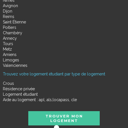
Nimes
Avignon
Dijon
Reims
Saint Étienne
Poitiers
Chambéry
Annecy
Tours
Metz
Amiens
Limoges
Valenciennes
Trouvez votre logement étudiant par type de logement
Crous
Résidence privée
Logement étudiant
Aide au logement : apl, als,locapass, cle
TROUVER MON
LOGEMENT