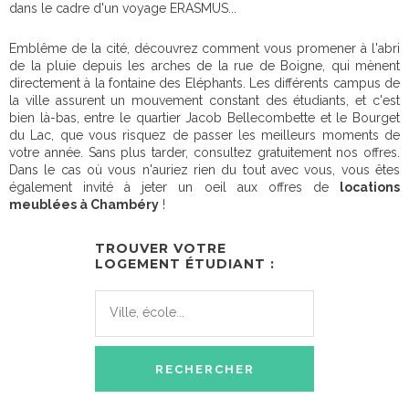
dans le cadre d'un voyage ERASMUS...
Emblême de la cité, découvrez comment vous promener à l'abri
de la pluie depuis les arches de la rue de Boigne, qui mènent
directement à la fontaine des Eléphants. Les différents campus de
la ville assurent un mouvement constant des étudiants, et c'est
bien là-bas, entre le quartier Jacob Bellecombette et le Bourget
du Lac, que vous risquez de passer les meilleurs moments de
votre année. Sans plus tarder, consultez gratuitement nos offres.
Dans le cas où vous n'auriez rien du tout avec vous, vous êtes
également invité à jeter un oeil aux offres de
locations
meublées à Chambéry
!
TROUVER VOTRE
LOGEMENT ÉTUDIANT :