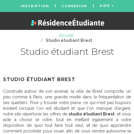
AIDE
INSCRIPTION
CONNEXION
Accueil
/
Studio étudiant Brest
Studio étudiant Brest
STUDIO ÉTUDIANT BREST
Construite autour de son arsenal, la ville de Brest comporte, un
peu comme à Paris, une grande mixité dans la fréquentation de
ses quartiers. Pour y trouver votre place, ce qui n'est pas toujours
évident lorsque l'on est étudiant et que l'on manque d'argent,
notre site répertorie les offres de
studio étudiant Brest
, et vous
aide à choisir le vôtre, tout en mettant également à votre
disposition de quoi tout faire tout seul, et de quoi apprendre
comment procéder pour louer, afin de vous rendre autonome le