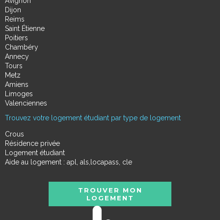
Avignon
Dijon
Reims
Saint Étienne
Poitiers
Chambéry
Annecy
Tours
Metz
Amiens
Limoges
Valenciennes
Trouvez votre logement étudiant par type de logement
Crous
Résidence privée
Logement étudiant
Aide au logement : apl, als,locapass, cle
TROUVER MON
LOGEMENT