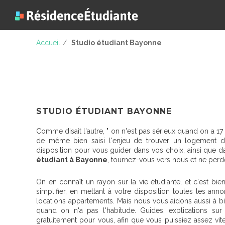
Accueil
/
Studio étudiant Bayonne
STUDIO ÉTUDIANT BAYONNE
Comme disait l'autre, " on n'est pas sérieux quand on a 17 
de même bien saisi l'enjeu de trouver un logement dé
disposition pour vous guider dans vos choix, ainsi que d
étudiant à Bayonne
, tournez-vous vers nous et ne perde
On en connaît un rayon sur la vie étudiante, et c'est bie
simplifier, en mettant à votre disposition toutes les an
locations appartements. Mais nous vous aidons aussi à 
quand on n'a pas l'habitude. Guides, explications sur le
gratuitement pour vous, afin que vous puissiez assez v