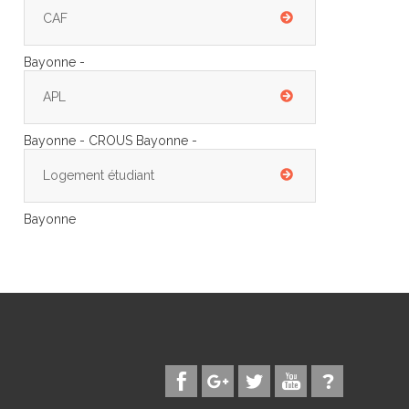
CAF
Bayonne -
APL
Bayonne - CROUS Bayonne -
Logement étudiant
Bayonne