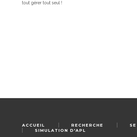
tout gérer tout seul !
ACCUEIL
RECHERCHE
SE
SIMULATION D'APL