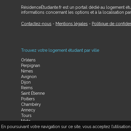
RésidenceÉtudiante.fr est un portail dédié au logement ét
informations concernant les options et à la localisation par
Contactez-nous
-
Mentions légales
-
Politique de confiden
Trouvez votre logement étudiant par ville
Orléans
Perpignan
Nimes
Avignon
Dijon
Reims
Saint Étienne
Poitiers
Chambéry
Annecy
Tours
Metz
En poursuivant votre navigation sur ce site, vous acceptez l’utilisa
Amiens