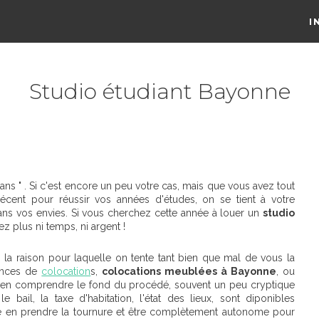
I
Studio étudiant Bayonne
ans " . Si c'est encore un peu votre cas, mais que vous avez tout
cent pour réussir vos années d'études, on se tient à votre
ans vos envies. Si vous cherchez cette année à louer un
studio
z plus ni temps, ni argent !
n la raison pour laquelle on tente tant bien que mal de vous la
nonces de
colocation
s,
colocations meublées à Bayonne
, ou
bien comprendre le fond du procédé, souvent un peu cryptique
 bail, la taxe d'habitation, l'état des lieux, sont diponibles
ite en prendre la tournure et être complètement autonome pour