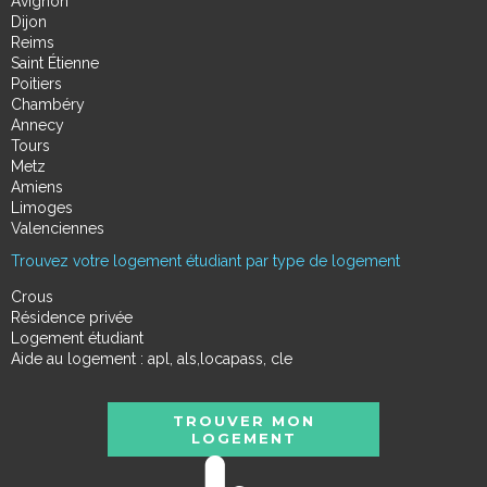
Avignon
Dijon
Reims
Saint Étienne
Poitiers
Chambéry
Annecy
Tours
Metz
Amiens
Limoges
Valenciennes
Trouvez votre logement étudiant par type de logement
Crous
Résidence privée
Logement étudiant
Aide au logement : apl, als,locapass, cle
TROUVER MON
LOGEMENT