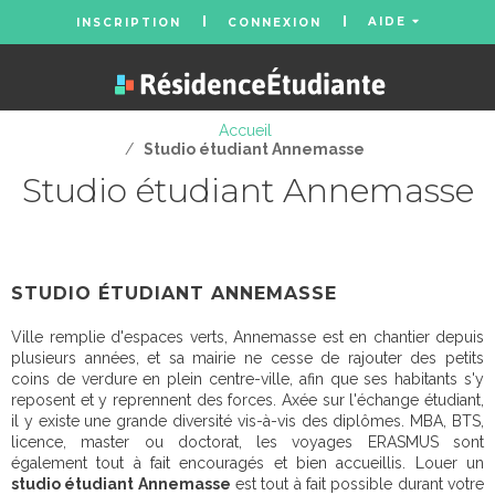
AIDE
INSCRIPTION
CONNEXION
Accueil
/
Studio étudiant Annemasse
Studio étudiant Annemasse
STUDIO ÉTUDIANT ANNEMASSE
Ville remplie d'espaces verts, Annemasse est en chantier depuis
plusieurs années, et sa mairie ne cesse de rajouter des petits
coins de verdure en plein centre-ville, afin que ses habitants s'y
reposent et y reprennent des forces. Axée sur l'échange étudiant,
il y existe une grande diversité vis-à-vis des diplômes. MBA, BTS,
licence, master ou doctorat, les voyages ERASMUS sont
également tout à fait encouragés et bien accueillis. Louer un
studio étudiant Annemasse
est tout à fait possible durant votre