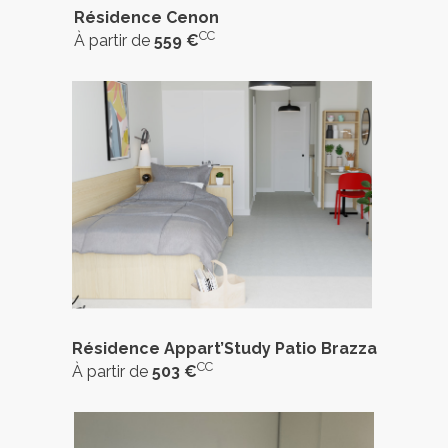
Résidence Cenon
CC
À partir de
559 €
Résidence Appart’Study Patio Brazza
CC
À partir de
503 €