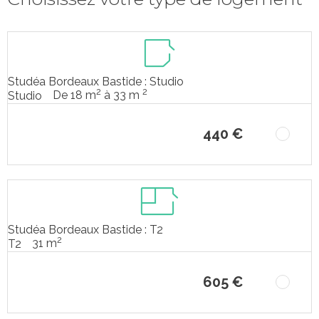
Studéa Bordeaux Bastide : Studio
2
2
De 18 m
à 33 m
Studio
440 €
Studéa Bordeaux Bastide : T2
2
31 m
T2
605 €