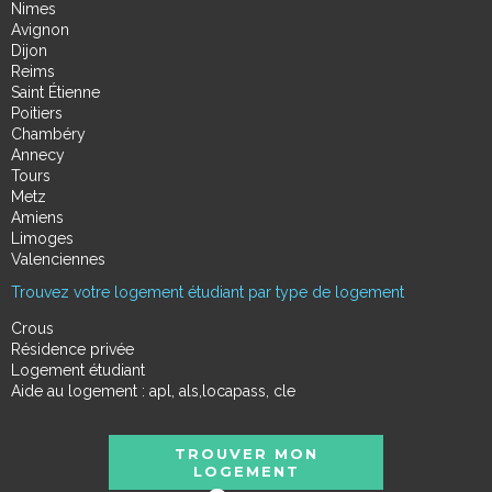
Nimes
Avignon
Dijon
Reims
Saint Étienne
Poitiers
Chambéry
Annecy
Tours
Metz
Amiens
Limoges
Valenciennes
Trouvez votre logement étudiant par type de logement
Crous
Résidence privée
Logement étudiant
Aide au logement : apl, als,locapass, cle
TROUVER MON
LOGEMENT