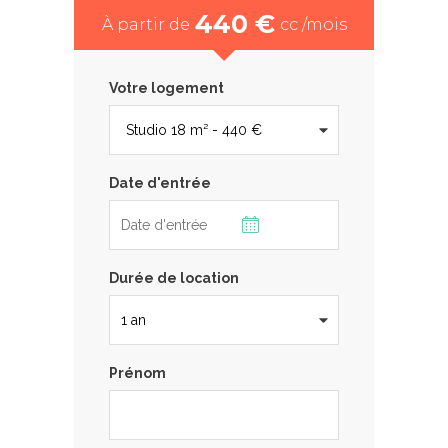
440 €
À partir de
cc /mois
Votre logement
Date d'entrée
Durée de location
Prénom