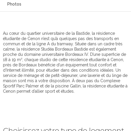
Photos
Au cœur du quartier universitaire de la Bastide, la résidence
étudiante de Cenon n’est qu’à quelques pas des transports en
commun et de la ligne A du tramway. Située dans un cadre très
calme, la résidence Studéa Bordeaux Bastide est également
proche du domaine universitaire Bordeaux IV. D’une superficie de
18 à 19 m², chaque studio de cette résidence étudiante à Cenon,
près de Bordeaux bénéficie d’un équipement tout confort et
d’Internet illimité, pour étudier dans des conditions idéales. Un
service de ménage et de petit-déjeuner, une laverie et du linge de
maison sont mis à votre disposition. À deux pas du Complexe
Sportif Parc Palmer et de la piscine Gallin, la résidence étudiante à
Cenon permet d’allier sport et études.
Choisissez votre type de logement