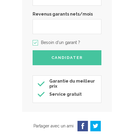
Revenus garants nets/mois
Besoin d'un garant ?
Garantie du meilleur
prix
Service gratuit
Partager avec un ami