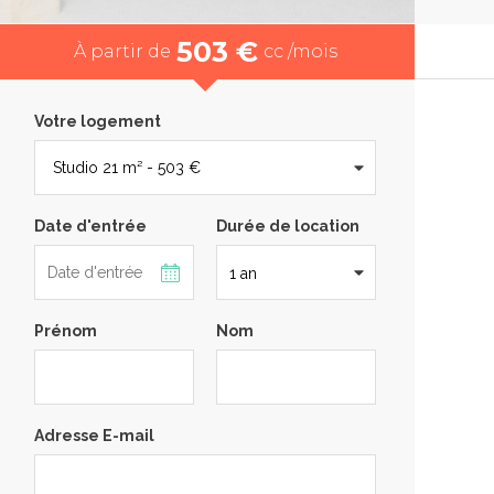
503 €
À partir de
cc /mois
Votre logement
Date d'entrée
Durée de location
Prénom
Nom
Adresse E-mail