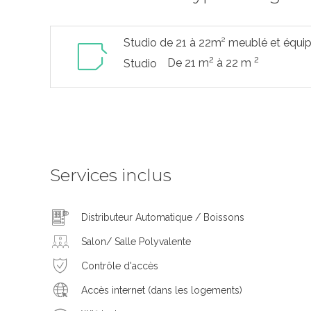
Studio de 21 à 22m² meublé et équi
2
2
De 21 m
à 22 m
Studio
Services inclus
Distributeur Automatique / Boissons
Salon/ Salle Polyvalente
Contrôle d'accès
Accès internet (dans les logements)