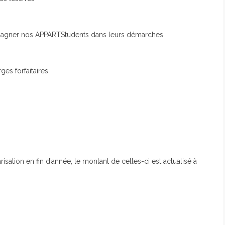
ompagner nos APPARTStudents dans leurs démarches
es forfaitaires.
isation en fin d’année, le montant de celles-ci est actualisé à