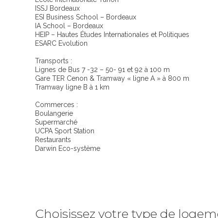
ISSJ Bordeaux
ESI Business School – Bordeaux
IA School – Bordeaux
HEIP – Hautes Études Internationales et Politiques
ESARC Evolution
Transports :
Lignes de Bus 7 -32 – 50- 91 et 92 à 100 m
Gare TER Cenon & Tramway « ligne A » à 800 m
Tramway ligne B à 1 km
Commerces :
Boulangerie
Supermarché
UCPA Sport Station
Restaurants
Darwin Eco-système
Choisissez votre type de loge