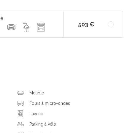
pé
503 €
Meublé
Fours à micro-ondes
Laverie
Parking à vélo