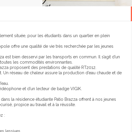
ement située, pour les étudiants dans un quartier en plein
e offre une qualité de vie très recherchée par les jeunes
a est bien desservi par les transports en commun. Il s’agit d’un
 toutes les commodités environnantes.
razza proposent des prestations de qualité RT2012.
ant. Un réseau de chaleur assure la production d’eau chaude et de
’eau.
 vidéophone et d’un lecteur de badge VIGIK.
ns la résidence étudiante Patio Brazza offrent à nos jeunes
risé, propice au travail et à la réussite.
z :
es lessives