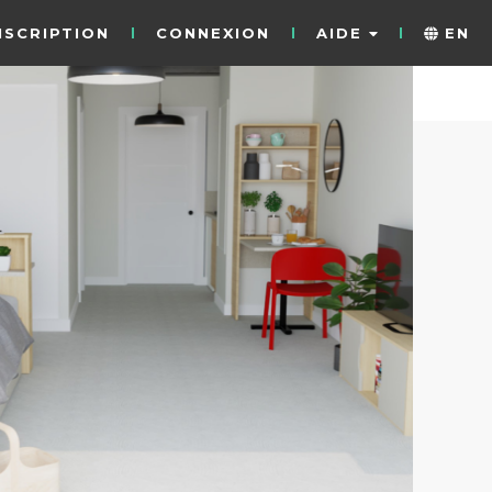
NSCRIPTION
CONNEXION
AIDE
EN
20