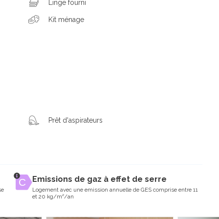
Linge fourni
Kit ménage
Prêt d'aspirateurs
Emissions de gaz à effet de serre
se
Logement avec une emission annuelle de GES comprise entre 11
et 20 kg/m²/an