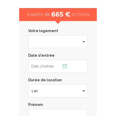
665 €
À partir de
cc /mois
Votre logement
Date d'entrée
Durée de location
Prénom