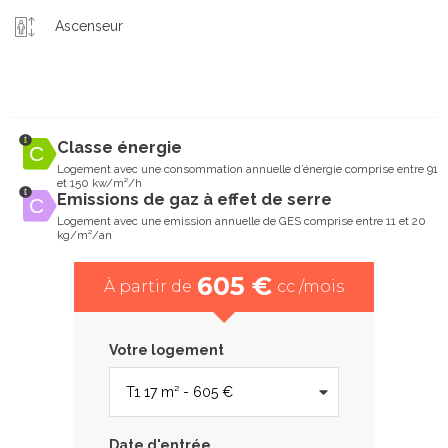
Ascenseur
Classe énergie
Logement avec une consommation annuelle d’énergie comprise entre 91
et 150 kw/m²/h
Emissions de gaz à effet de serre
Logement avec une emission annuelle de GES comprise entre 11 et 20
kg/m²/an
605 €
À partir de
cc /mois
Votre logement
Date d'entrée