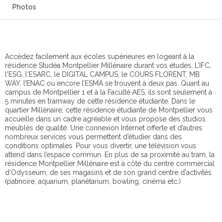
Photos
Accédez facilement aux écoles supérieures en logeant à la
résidence Studéa Montpellier Millénaire durant vos études. L’IFC,
l'ESG, l'ESARC, le DIGITAL CAMPUS, le COURS FLORENT, MB
WAY, l’ENAC ou encore l’ESMA se trouvent à deux pas. Quant au
campus de Montpellier 1 et à la Faculté AES, ils sont seulement à
5 minutes en tramway de cette résidence étudiante. Dans le
quartier Millénaire, cette résidence étudiante de Montpellier vous
accueille dans un cadre agréable et vous propose des studios
meublés de qualité. Une connexion Internet offerte et d’autres
nombreux services vous permettent d’étudier dans des
conditions optimales. Pour vous divertir, une télévision vous
attend dans l’espace commun. En plus de sa proximité au tram, la
résidence Montpellier Millénaire est à côté du centre commercial
d’Odysseum, de ses magasins et de son grand centre d'activités
(patinoire, aquarium, planétarium, bowling, cinéma etc.)