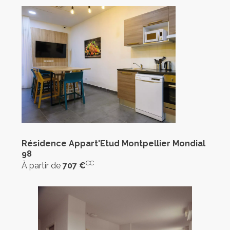
Résidence Appart'Etud Montpellier Mondial
98
CC
À partir de
707 €