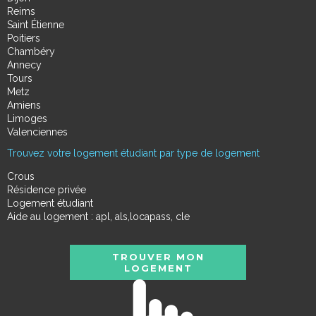
Reims
Saint Étienne
Poitiers
Chambéry
Annecy
Tours
Metz
Amiens
Limoges
Valenciennes
Trouvez votre logement étudiant par type de logement
Crous
Résidence privée
Logement étudiant
Aide au logement : apl, als,locapass, cle
TROUVER MON
LOGEMENT