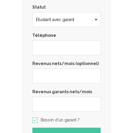
Statut
Téléphone
Revenus nets/mois (optionnel)
Revenus garants nets/mois
Besoin d'un garant ?