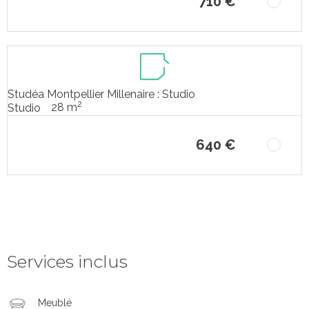
710 €
Studéa Montpellier Millenaire : Studio
2
28 m
Studio
640 €
Services inclus
Meublé