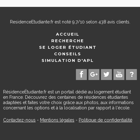
ResidenceEtudiante.fr
est noté
9,7
/
10
selon
438
avis clients.
ACCUEIL
RECHERCHE
SE LOGER ÉTUDIANT
CONSEILS
SIMULATION D'APL
RésidenceÉtudiante.fr est un portail dédié au logement étudiant
en France. Découvrez des centaines de résidences étudiantes
adaptées et faites votre choix grâce aux photos, aux informations
concernant les options et à la localisation par rapport à l'école.
Contactez-nous
-
Mentions légales
-
Politique de confidentialité