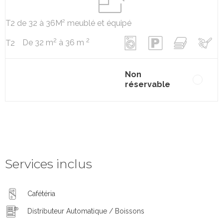
T2 de 32 à 36M² meublé et équipé
2
2
De 32 m
à 36 m
T2
Non
réservable
Services inclus
Cafétéria
Distributeur Automatique / Boissons