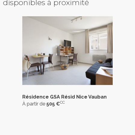
disponibles à proximité
Résidence GSA Résid Nice Vauban
CC
À partir de
505 €