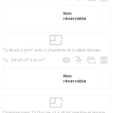
Non
réservable
T3 de 46 à 51m² avec 2 chambres et 2 salles de bain
2
2
De 46 m
à 51 m
T3
Non
réservable
Chambre dans T2 Duo de 23 à 26 m² meublé et équipé