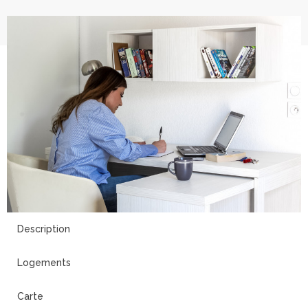
6
Description
Logements
Carte