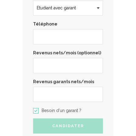
Téléphone
Revenus nets/mois (optionnel)
Revenus garants nets/mois
Besoin d'un garant ?