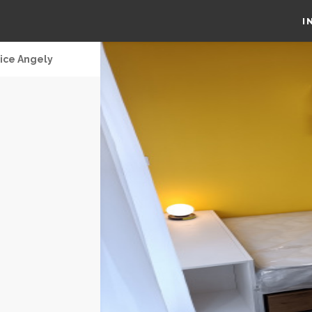
I
ice Angely