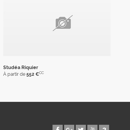
Studéa Riquier
CC
À partir de
552 €