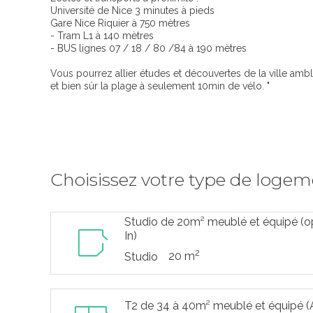
Université de Nice 3 minutes à pieds
Gare Nice Riquier à 750 mètres
- Tram L1 à 140 mètres
- BUS lignes 07 / 18 / 80 /84 à 190 mètres
Vous pourrez allier études et découvertes de la ville am
et bien sûr la plage à seulement 10min de vélo. "
Choisissez votre type de loge
Studio de 20m² meublé et équipé (op
In)
2
20 m
Studio
T2 de 34 à 40m² meublé et équipé (Al