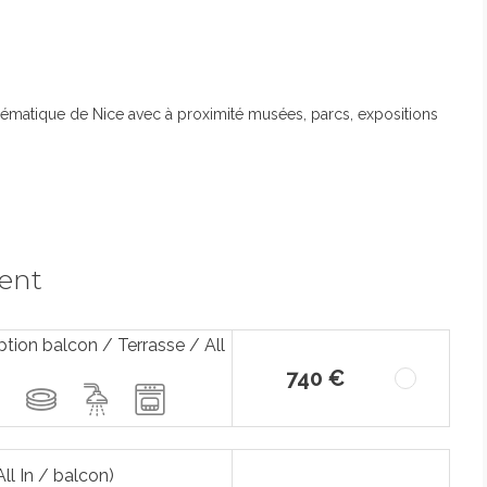
blématique de Nice avec à proximité musées, parcs, expositions
ment
tion balcon / Terrasse / All
740 €
l In / balcon)