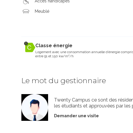
Accès handicapés
Meublé
Classe énergie
Logement avec une consommation annuelle d’énergie compri
entre 91 et 150 kw/m²/h
Le mot du gestionnaire
Twenty Campus ce sont des résiden
les étudiants et approuvées par les 
Demander une visite