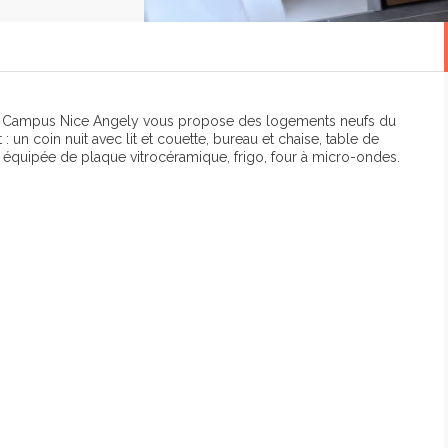
nty Campus Nice Angely vous propose des logements neufs du
n coin nuit avec lit et couette, bureau et chaise, table de
équipée de plaque vitrocéramique, frigo, four à micro-ondes.