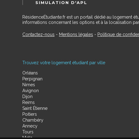
SIMULATION D'APL
RésidenceÉtudiante.fr est un portail dédié au logement ét
informations concernant les options et à la localisation par
Contactez-nous
-
Mentions légales
-
Politique de confiden
Trouvez votre logement étudiant par ville
Orléans
Perpignan
Nimes
Avignon
Dijon
Reims
Saint Étienne
Poitiers
Chambéry
Annecy
Tours
Metz