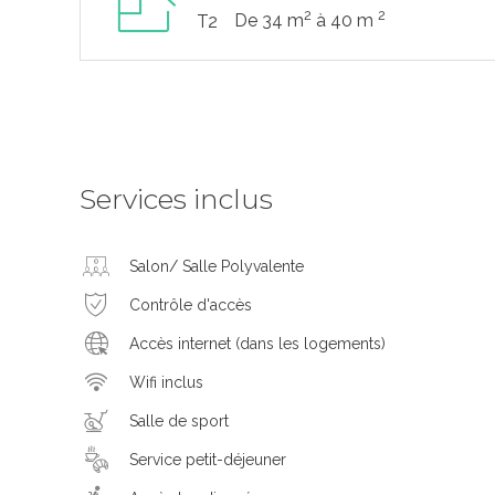
2
2
De 34 m
à 40 m
T2
Services inclus
Salon/ Salle Polyvalente
Contrôle d'accès
Accès internet (dans les logements)
Wifi inclus
Salle de sport
Service petit-déjeuner