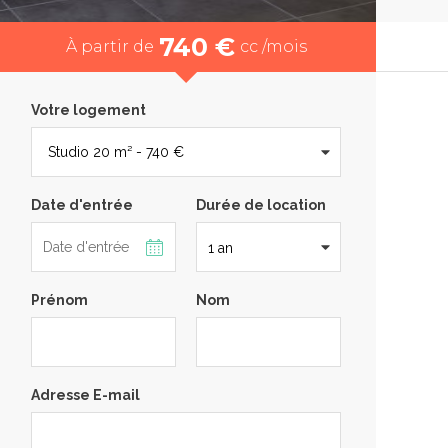
740 €
À partir de
cc /mois
Votre logement
Date d'entrée
Durée de location
Prénom
Nom
Adresse E-mail