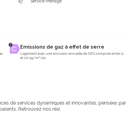
Service Ménage
Emissions de gaz à effet de serre
se
Logement avec une emission annuelle de GES comprise entre 11
et 20 kg/m²/an
ces de services dynamiques et innovantes, pensées par
parents. Retrouvez nos rési