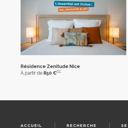
Résidence Zenitude Nice
CC
À partir de
850 €
ACCUEIL
RECHERCHE
SE