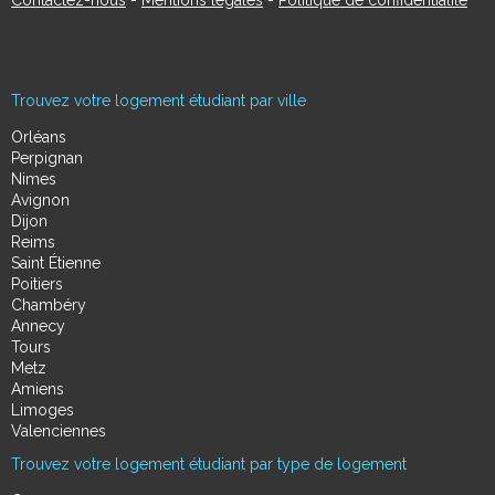
Contactez-nous
-
Mentions légales
-
Politique de confidentialité
Trouvez votre logement étudiant par ville
Orléans
Perpignan
Nimes
Avignon
Dijon
Reims
Saint Étienne
Poitiers
Chambéry
Annecy
Tours
Metz
Amiens
Limoges
Valenciennes
Trouvez votre logement étudiant par type de logement