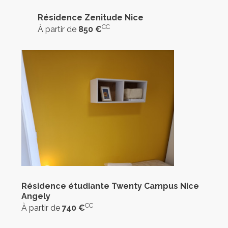
Résidence Zenitude Nice
CC
À partir de
850 €
Résidence étudiante Twenty Campus Nice
Angely
CC
À partir de
740 €