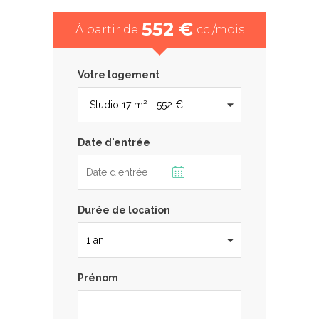
552 €
À partir de
cc /mois
Votre logement
Date d'entrée
Durée de location
Prénom