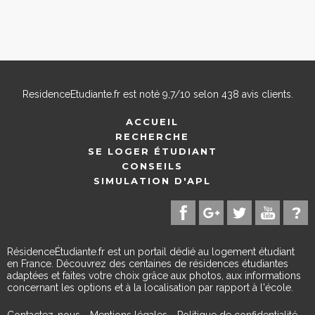
ResidenceEtudiante.fr
est noté
9,7
/
10
selon
438
avis clients.
ACCUEIL
RECHERCHE
SE LOGER ÉTUDIANT
CONSEILS
SIMULATION D'APL
RésidenceÉtudiante.fr est un portail dédié au logement étudiant
en France. Découvrez des centaines de résidences étudiantes
adaptées et faites votre choix grâce aux photos, aux informations
concernant les options et à la localisation par rapport à l'école.