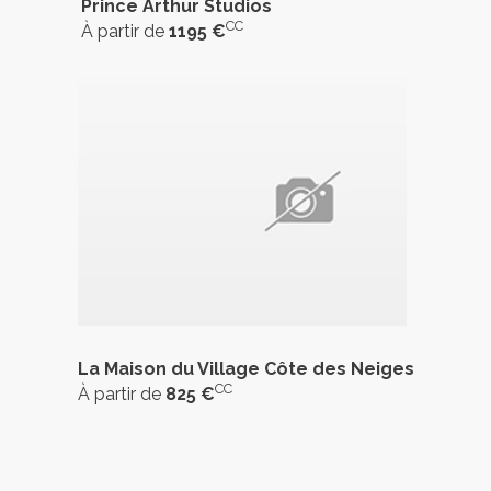
Prince Arthur Studios
CC
À partir de
1195 €
La Maison du Village Côte des Neiges
CC
À partir de
825 €