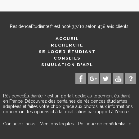
ResidenceEtudiante.fr
est noté
9,7
/
10
selon
438
avis clients.
ACCUEIL
RECHERCHE
SE LOGER ÉTUDIANT
CONSEILS
SIMULATION D'APL
RésidenceÉtudiante.fr est un portail dédié au logement étudiant
en France. Découvrez des centaines de résidences étudiantes
adaptées et faites votre choix grâce aux photos, aux informations
concernant les options et à la localisation par rapport à l'école.
Contactez-nous
-
Mentions légales
-
Politique de confidentialité