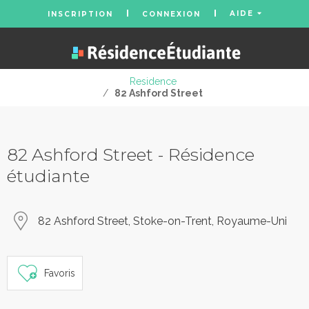
AIDE
INSCRIPTION
CONNEXION
Residence
/
82 Ashford Street
82 Ashford Street - Résidence
étudiante
82 Ashford Street, Stoke-on-Trent, Royaume-Uni
Favoris