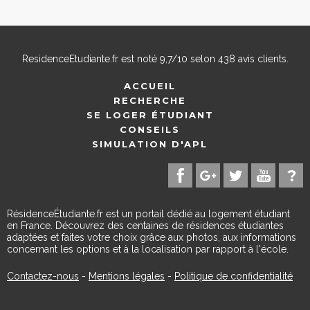
ResidenceEtudiante.fr
est noté
9,7
/
10
selon
438
avis clients.
ACCUEIL
RECHERCHE
SE LOGER ÉTUDIANT
CONSEILS
SIMULATION D'APL
RésidenceÉtudiante.fr est un portail dédié au logement étudiant
en France. Découvrez des centaines de résidences étudiantes
adaptées et faites votre choix grâce aux photos, aux informations
concernant les options et à la localisation par rapport à l'école.
Contactez-nous
-
Mentions légales
-
Politique de confidentialité