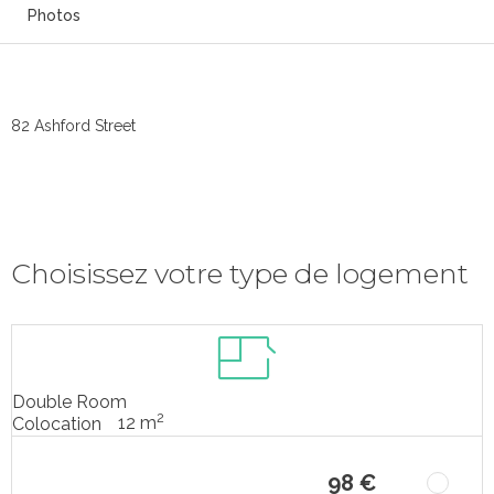
Photos
82 Ashford Street
Choisissez votre type de logement
Double Room
2
12 m
Colocation
98 €