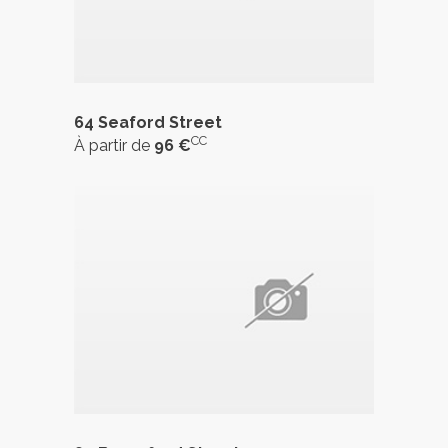
64 Seaford Street
CC
À partir de
96 €