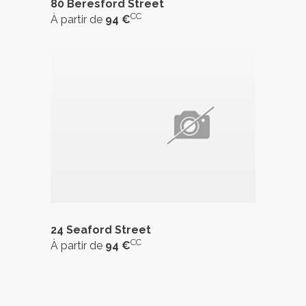
80 Beresford Street
CC
À partir de
94 €
24 Seaford Street
CC
À partir de
94 €