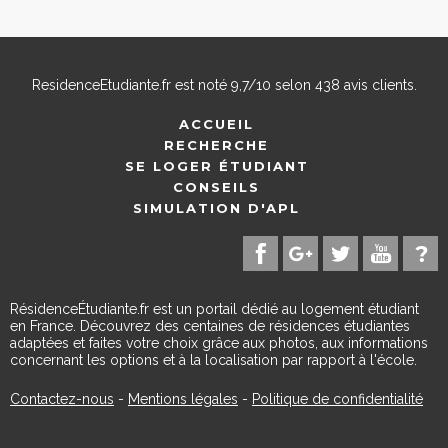
ResidenceEtudiante.fr
est noté
9,7
/
10
selon
438
avis clients.
ACCUEIL
RECHERCHE
SE LOGER ÉTUDIANT
CONSEILS
SIMULATION D'APL
RésidenceÉtudiante.fr est un portail dédié au logement étudiant
en France. Découvrez des centaines de résidences étudiantes
adaptées et faites votre choix grâce aux photos, aux informations
concernant les options et à la localisation par rapport à l'école.
Contactez-nous
-
Mentions légales
-
Politique de confidentialité