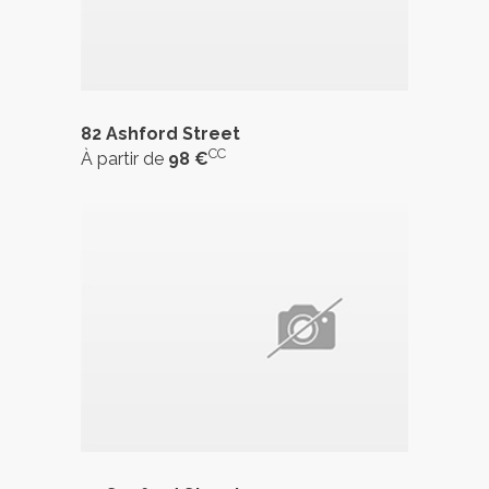
82 Ashford Street
CC
À partir de
98 €