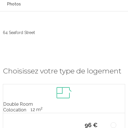
Photos
64 Seaford Street
Choisissez votre type de logement
Double Room
2
12 m
Colocation
96 €