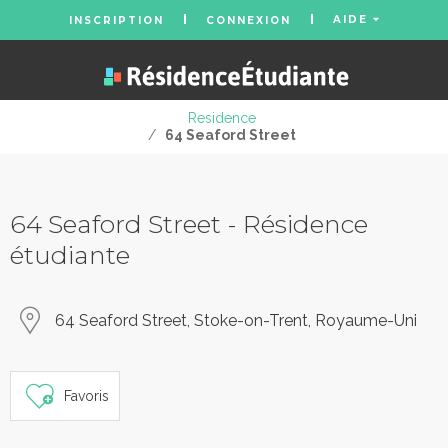
AIDE
INSCRIPTION
CONNEXION
Residence
/
64 Seaford Street
64 Seaford Street - Résidence
étudiante
64 Seaford Street, Stoke-on-Trent, Royaume-Uni
Favoris