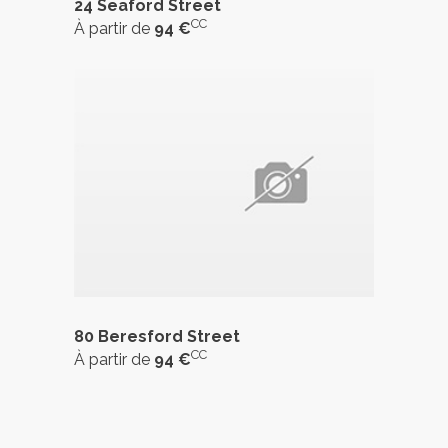
24 Seaford Street
CC
À partir de
94 €
80 Beresford Street
CC
À partir de
94 €