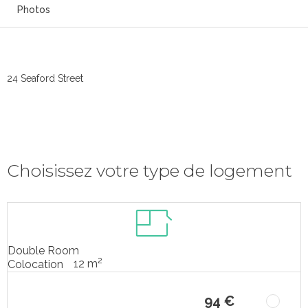
Photos
24 Seaford Street
Choisissez votre type de logement
Double Room
2
12 m
Colocation
94 €