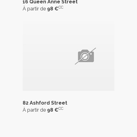
16 Queen Anne Street
CC
À partir de
98 €
82 Ashford Street
CC
À partir de
98 €