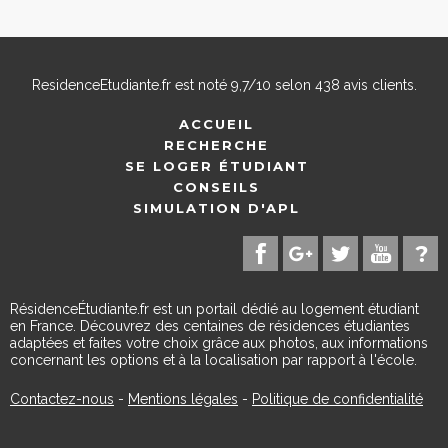
ResidenceEtudiante.fr
est noté
9,7
/
10
selon
438
avis clients.
ACCUEIL
RECHERCHE
SE LOGER ÉTUDIANT
CONSEILS
SIMULATION D'APL
RésidenceÉtudiante.fr est un portail dédié au logement étudiant
en France. Découvrez des centaines de résidences étudiantes
adaptées et faites votre choix grâce aux photos, aux informations
concernant les options et à la localisation par rapport à l'école.
Contactez-nous
-
Mentions légales
-
Politique de confidentialité