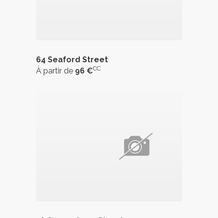
64 Seaford Street
CC
À partir de
96 €