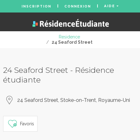
AIDE
INSCRIPTION
CONNEXION
Residence
/
24 Seaford Street
24 Seaford Street - Résidence
étudiante
24 Seaford Street, Stoke-on-Trent, Royaume-Uni
Favoris