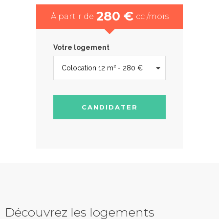
280 €
À partir de
cc /mois
Votre logement
CANDIDATER
Découvrez les logements