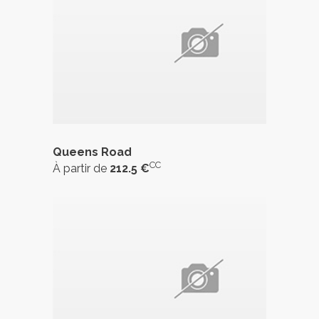
Queens Road
CC
À partir de
212.5 €