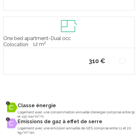
One bed apartment-Dual occ
2
12 m
Colocation
310 €
Classe énergie
Logement avec une consommation annuelle d’énergie comprise entre 91
et 150 kw/m²/h
Emissions de gaz à effet de serre
Logement avec une emission annuelle de GES comprise entre 11 et 20
kg/m²/an