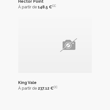
Hector Point
CC
À partir de
148.5 €
King Vale
CC
À partir de
237.12 €