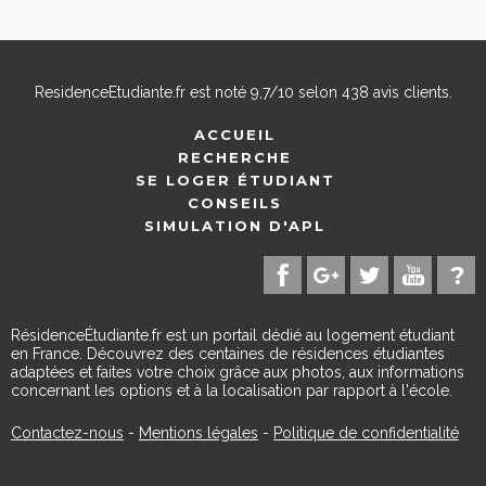
ResidenceEtudiante.fr
est noté
9,7
/
10
selon
438
avis clients.
ACCUEIL
RECHERCHE
SE LOGER ÉTUDIANT
CONSEILS
SIMULATION D'APL
RésidenceÉtudiante.fr est un portail dédié au logement étudiant
en France. Découvrez des centaines de résidences étudiantes
adaptées et faites votre choix grâce aux photos, aux informations
concernant les options et à la localisation par rapport à l'école.
Contactez-nous
-
Mentions légales
-
Politique de confidentialité