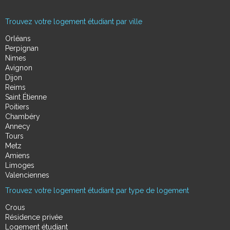
Trouvez votre logement étudiant par ville
Orléans
Perpignan
Nimes
Avignon
Dijon
Reims
Saint Étienne
Poitiers
Chambéry
Annecy
Tours
Metz
Amiens
Limoges
Valenciennes
Trouvez votre logement étudiant par type de logement
Crous
Résidence privée
Logement étudiant