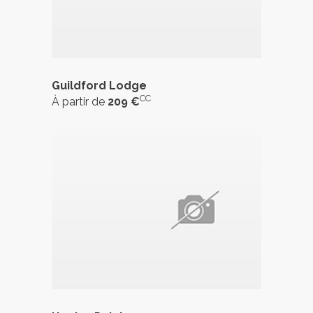
Guildford Lodge
CC
À partir de
209 €