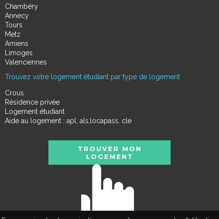
Chambéry
Annecy
Tours
Metz
Amiens
Limoges
Valenciennes
Trouvez votre logement étudiant par type de logement
Crous
Résidence privée
Logement étudiant
Aide au logement : apl, als,locapass, cle
TROUVER MON
LOGEMENT