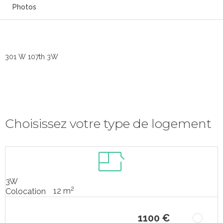
Photos
301 W 107th 3W
Choisissez votre type de logement
3W
2
12 m
Colocation
1100 €