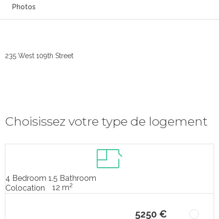
Photos
235 West 109th Street
Choisissez votre type de logement
4 Bedroom 1.5 Bathroom
2
12 m
Colocation
5250 €