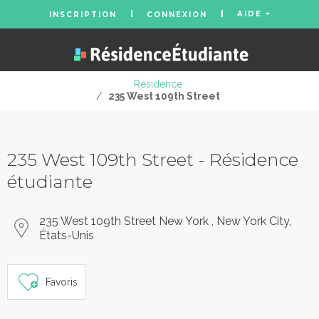
AIDE
INSCRIPTION
CONNEXION
Residence
/
235 West 109th Street
235 West 109th Street - Résidence
étudiante
235 West 109th Street New York , New York City,
États-Unis
Favoris