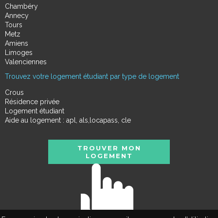
Chambéry
Annecy
Tours
Metz
Amiens
Limoges
Valenciennes
Trouvez votre logement étudiant par type de logement
Crous
Résidence privée
Logement étudiant
Aide au logement : apl, als,locapass, cle
TROUVER MON
LOGEMENT