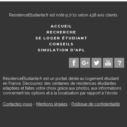
ResidenceEtudiante.fr
est noté
9,7
/
10
selon
438
avis clients.
ACCUEIL
RECHERCHE
SE LOGER ÉTUDIANT
CONSEILS
SIMULATION D'APL
RésidenceÉtudiante.fr est un portail dédié au logement étudiant
en France. Découvrez des centaines de résidences étudiantes
adaptées et faites votre choix grâce aux photos, aux informations
concernant les options et à la localisation par rapport à l'école.
Contactez-nous
-
Mentions légales
-
Politique de confidentialité