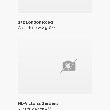
252 London Road
CC
À partir de
212.5 €
HL-Victoria Gardens
CC
À partir de
175 €