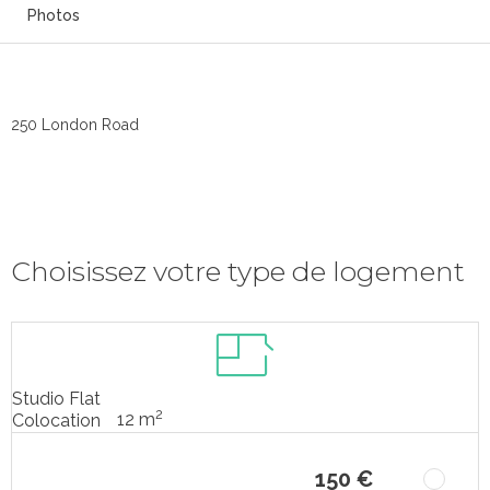
Photos
250 London Road
Choisissez votre type de logement
Studio Flat
2
12 m
Colocation
150 €