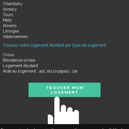
Chambéry
Annecy
Tours
Metz
Amiens
Limoges
Valenciennes
Trouvez votre logement étudiant par type de logement
Crous
Résidence privée
Logement étudiant
Aide au logement : apl, als,locapass, cle
TROUVER MON
LOGEMENT