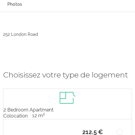
Photos
252 London Road
Choisissez votre type de logement
2 Bedroom Apartment
2
12 m
Colocation
212.5 €