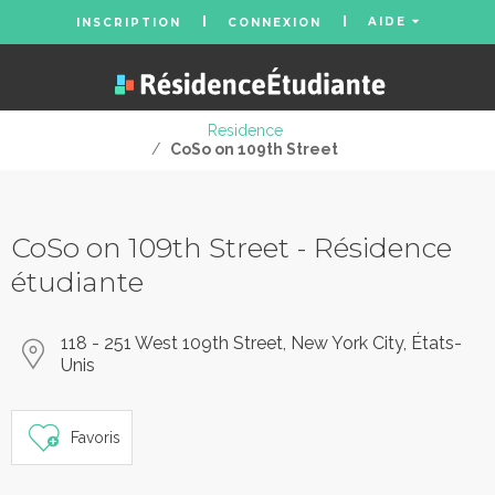
AIDE
INSCRIPTION
CONNEXION
Residence
/
CoSo on 109th Street
CoSo on 109th Street - Résidence
étudiante
118 - 251 West 109th Street, New York City, États-
Unis
Favoris