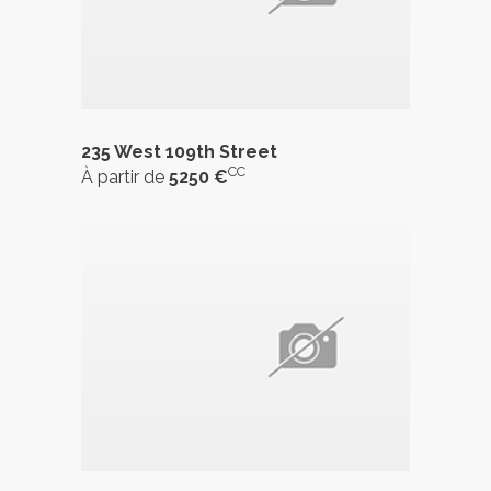
235 West 109th Street
CC
À partir de
5250 €