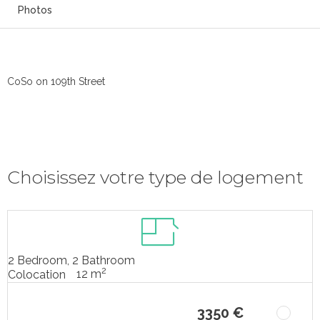
Photos
CoSo on 109th Street
Choisissez votre type de logement
2 Bedroom, 2 Bathroom
2
12 m
Colocation
3350 €