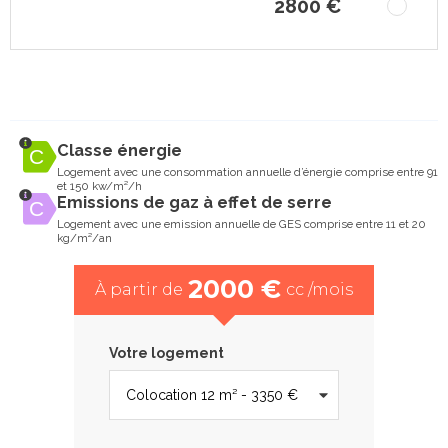
2800 €
Classe énergie
Logement avec une consommation annuelle d’énergie comprise entre 91
et 150 kw/m²/h
Emissions de gaz à effet de serre
Logement avec une emission annuelle de GES comprise entre 11 et 20
kg/m²/an
2000 €
À partir de
cc /mois
Votre logement