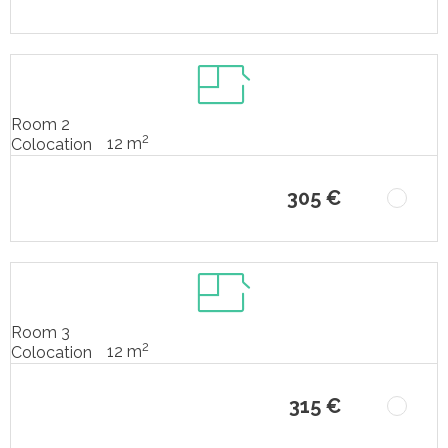
Room 2
2
12 m
Colocation
305 €
Room 3
2
12 m
Colocation
315 €