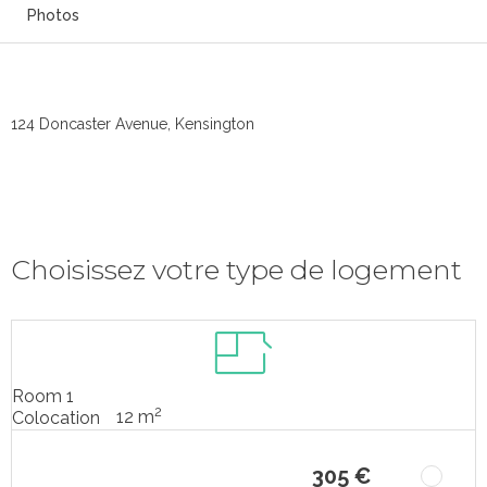
Photos
124 Doncaster Avenue, Kensington
Choisissez votre type de logement
Room 1
2
12 m
Colocation
305 €