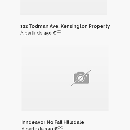
122 Todman Ave, Kensington Property
CC
À partir de
350 €
Inndeavor No Fail Hillsdale
CC
À partir de
340 €