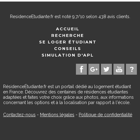
ResidenceEtudiante.fr
est noté
9,7
/
10
selon
438
avis clients.
ACCUEIL
RECHERCHE
SE LOGER ÉTUDIANT
CONSEILS
SIMULATION D'APL
RésidenceÉtudiante.fr est un portail dédié au logement étudiant
en France. Découvrez des centaines de résidences étudiantes
adaptées et faites votre choix grâce aux photos, aux informations
concernant les options et à la localisation par rapport à l'école.
Contactez-nous
-
Mentions légales
-
Politique de confidentialité