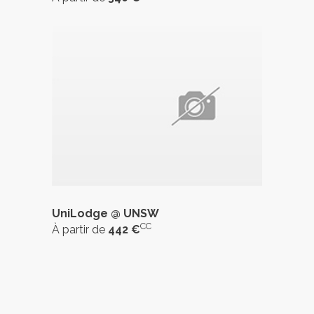
UniLodge @ UNSW
CC
À partir de
442 €