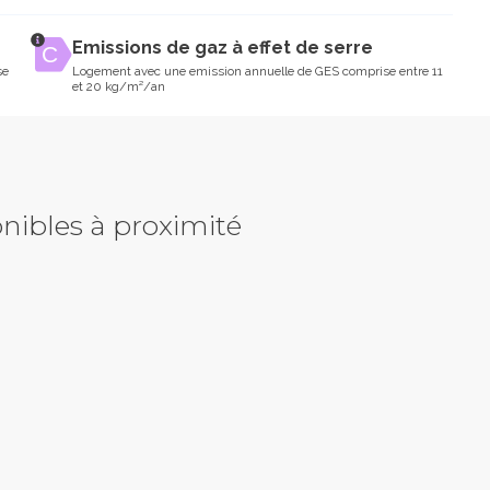
Emissions de gaz à effet de serre
se
Logement avec une emission annuelle de GES comprise entre 11
et 20 kg/m²/an
nibles à proximité