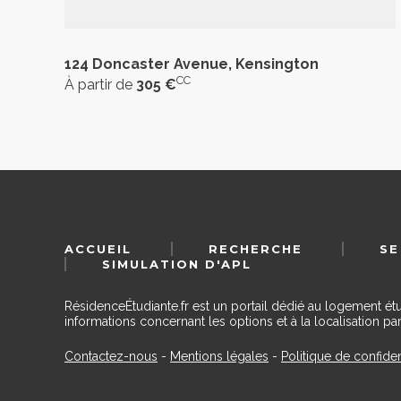
124 Doncaster Avenue, Kensington
CC
À partir de
305 €
ACCUEIL
RECHERCHE
SE
SIMULATION D'APL
RésidenceÉtudiante.fr est un portail dédié au logement ét
informations concernant les options et à la localisation par
Contactez-nous
-
Mentions légales
-
Politique de confiden