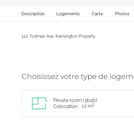
Description
Logements
Carte
Photos
122 Todman Ave, Kensington Property
Choisissez votre type de loge
Private room (3b2b)
2
12 m
Colocation