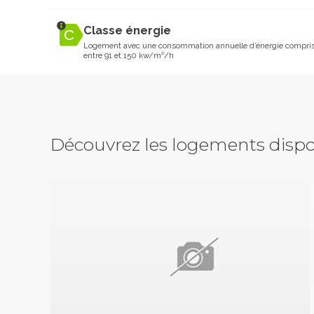
Classe énergie
Logement avec une consommation annuelle d’énergie compri
entre 91 et 150 kw/m²/h
Découvrez les logements dispo