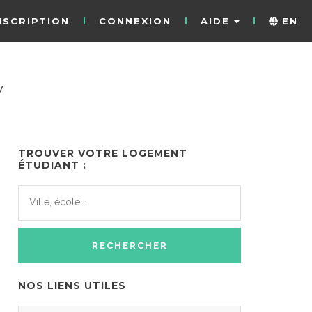
NSCRIPTION
CONNEXION
AIDE
EN
y
TROUVER VOTRE LOGEMENT
ÉTUDIANT :
NOS LIENS UTILES