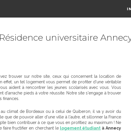
I
Résidence universitaire Annec
ez trouver sur notre site, ceux qui concernent la location de
 effet, un tel logement vous permet de profiter d'une véritable
ous aident à rencontrer les jeunes scolarisés avec vous. Vous
nt d'arrache pieds à votre réussite. Notre site s'engage à trouver
s finances.
 au climat de Bordeaux ou à celui de Quiberon, il va y avoir du
 que de pouvoir aller d'une ville à l'autre, et sillonner la France
pte bien contribuer à ce que vous en profitiez au maximum ! Ne
 faire fructifier en cherchant le
logement étudiant
à Annecy