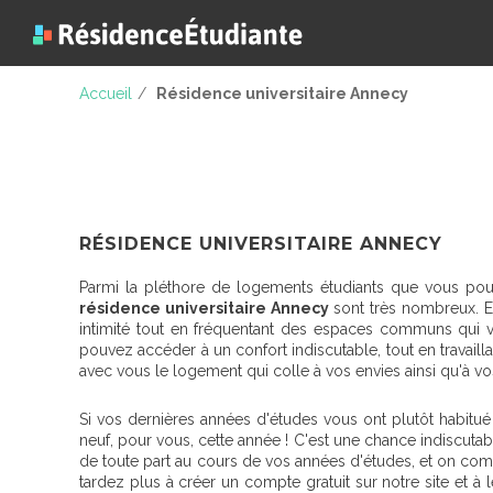
Accueil
/
Résidence universitaire Annecy
RÉSIDENCE UNIVERSITAIRE ANNECY
Parmi la pléthore de logements étudiants que vous pouv
résidence universitaire Annecy
sont très nombreux. En
intimité tout en fréquentant des espaces communs qui v
pouvez accéder à un confort indiscutable, tout en travailla
avec vous le logement qui colle à vos envies ainsi qu'à vo
Si vos dernières années d'études vous ont plutôt habitué
neuf, pour vous, cette année ! C'est une chance indiscutable
de toute part au cours de vos années d'études, et on com
tardez plus à créer un compte gratuit sur notre site et à le