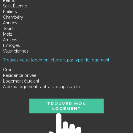
Reims
Saint Étienne
Poitiers
Chambéry
Annecy
Tours
Metz
Amiens
Limoges
Valenciennes
Trouvez votre logement étudiant par type de logement
Crous
Résidence privée
Logement étudiant
Aide au logement : apl, als,locapass, cle
TROUVER MON
LOGEMENT