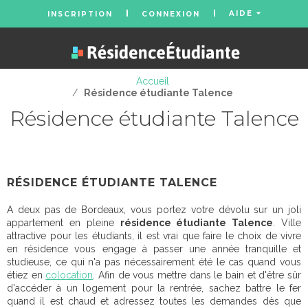
AIDE
INSCRIPTION
CONNEXION
Accueil
/
Résidence étudiante Talence
Résidence étudiante Talence
RÉSIDENCE ÉTUDIANTE TALENCE
A deux pas de Bordeaux, vous portez votre dévolu sur un joli
appartement en pleine
résidence étudiante Talence
. Ville
attractive pour les étudiants, il est vrai que faire le choix de vivre
en résidence vous engage à passer une année tranquille et
studieuse, ce qui n'a pas nécessairement été le cas quand vous
étiez en
colocation
. Afin de vous mettre dans le bain et d'être sûr
d'accéder à un logement pour la rentrée, sachez battre le fer
quand il est chaud et adressez toutes les demandes dès que