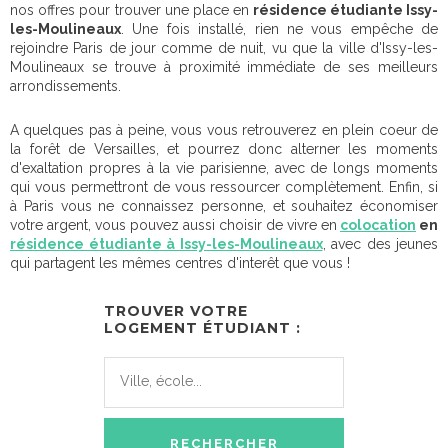
nos offres pour trouver une place en
résidence étudiante Issy-
les-Moulineaux
. Une fois installé, rien ne vous empêche de
rejoindre Paris de jour comme de nuit, vu que la ville d'Issy-les-
Moulineaux se trouve à proximité immédiate de ses meilleurs
arrondissements.
A quelques pas à peine, vous vous retrouverez en plein coeur de
la forêt de Versailles, et pourrez donc alterner les moments
d'exaltation propres à la vie parisienne, avec de longs moments
qui vous permettront de vous ressourcer complètement. Enfin, si
à Paris vous ne connaissez personne, et souhaitez économiser
votre argent, vous pouvez aussi choisir de vivre en
colocation
en
résidence étudiante à Issy-les-Moulineaux
, avec des jeunes
qui partagent les mêmes centres d'interêt que vous !
TROUVER VOTRE
LOGEMENT ÉTUDIANT :