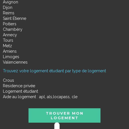
Avignon
Dijon
Reims
Saint Étienne
Poitiers
Chambéry
Annecy
Tours
Metz
Amiens
Limoges
Valenciennes
Trouvez votre logement étudiant par type de logement
Crous
Résidence privée
Logement étudiant
Aide au logement : apl, als,locapass, cle
TROUVER MON
LOGEMENT