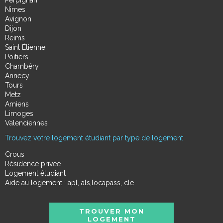
Perpignan
Nimes
Avignon
Dijon
Reims
Saint Étienne
Poitiers
Chambéry
Annecy
Tours
Metz
Amiens
Limoges
Valenciennes
Trouvez votre logement étudiant par type de logement
Crous
Résidence privée
Logement étudiant
Aide au logement : apl, als,locapass, cle
TROUVER MON
LOGEMENT