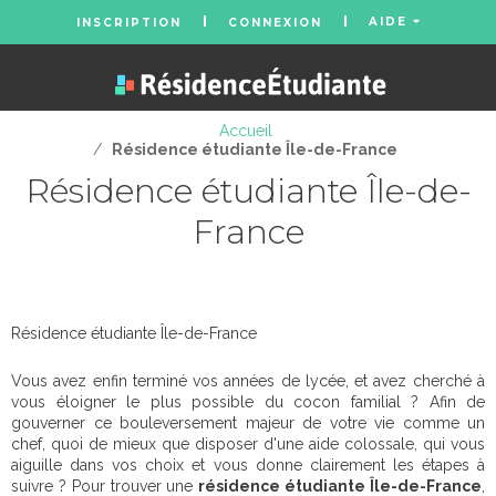
AIDE
INSCRIPTION
CONNEXION
Accueil
/
Résidence étudiante Île-de-France
Résidence étudiante Île-de-
France
Résidence étudiante Île-de-France
Vous avez enfin terminé vos années de lycée, et avez cherché à
vous éloigner le plus possible du cocon familial ? Afin de
gouverner ce bouleversement majeur de votre vie comme un
chef, quoi de mieux que disposer d'une aide colossale, qui vous
aiguille dans vos choix et vous donne clairement les étapes à
suivre ? Pour trouver une
résidence étudiante Île-de-France
,