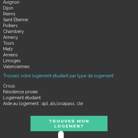
Avignon
Dijon
Reims
Saint Étienne
Poitiers
Chambéry
Annecy
Tours
Metz
Amiens
Limoges
Valenciennes
Trouvez votre logement étudiant par type de logement
Crous
Résidence privée
Logement étudiant
Aide au logement : apl, als,locapass, cle
TROUVER MON
LOGEMENT