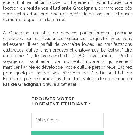
étudiant, il va falloir trouver un logement ! Pour trouver une
location en
résidence étudiante Gradignan
, commencez dès
à présent à farfouiller sur notre site, afin de ne pas vous retrouver
démuni et dépouillé à la rentrée.
A Gradignan, en plus de services particulièrement précieux
dispensés par les résidences étudiantes auxquelles vous vous
adresserez, il est parfait de connaître toutes les manifestations
culturelles, qui sont nombreuses et chatoyantes. Le festival " Lire
en poche " , le week-end de la BD, l'évènement " Poche
voyageurs " sont autant de moments importants qui viennent
marquer l'année et développer votre culture personnelle. Lâchez
pour quelques heures vos révisions de l'ENITA ou l'IUT de
Bordeaux, puis retournez travailler dans votre salle commune du
FJT de Gradignan
prévue à cet effet !
TROUVER VOTRE
LOGEMENT ÉTUDIANT :