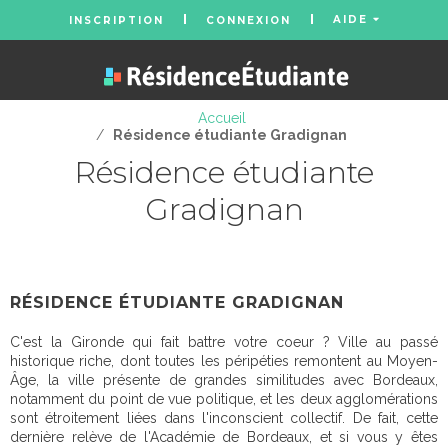
AIDE
INSCRIPTION
CONNEXION
Accueil
/
Résidence étudiante Gradignan
Résidence étudiante
Gradignan
RÉSIDENCE ÉTUDIANTE GRADIGNAN
C'est la Gironde qui fait battre votre coeur ? Ville au passé
historique riche, dont toutes les péripéties remontent au Moyen-
Âge, la ville présente de grandes similitudes avec Bordeaux,
notamment du point de vue politique, et les deux agglomérations
sont étroitement liées dans l'inconscient collectif. De fait, cette
dernière relève de l'Académie de Bordeaux, et si vous y êtes