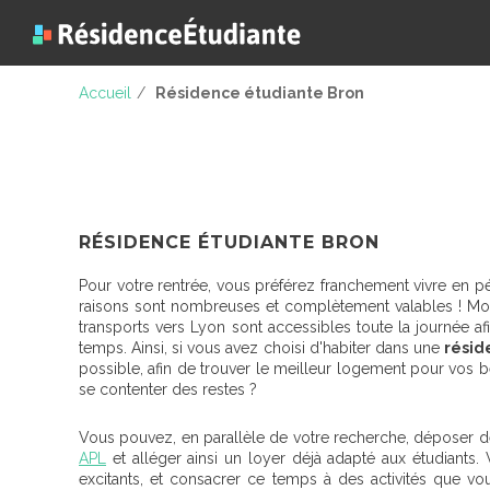
Accueil
/
Résidence étudiante Bron
RÉSIDENCE ÉTUDIANTE BRON
Pour votre rentrée, vous préférez franchement vivre en 
raisons sont nombreuses et complètement valables ! Moin
transports vers Lyon sont accessibles toute la journée a
temps. Ainsi, si vous avez choisi d'habiter dans une
résid
possible, afin de trouver le meilleur logement pour vos b
se contenter des restes ?
Vous pouvez, en parallèle de votre recherche, déposer d
APL
et alléger ainsi un loyer déjà adapté aux étudiants.
excitants, et consacrer ce temps à des activités que vou