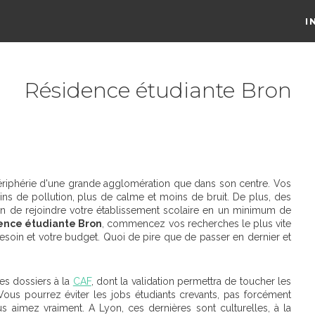
I
Résidence étudiante Bron
périphérie d'une grande agglomération que dans son centre. Vos
s de pollution, plus de calme et moins de bruit. De plus, des
fin de rejoindre votre établissement scolaire en un minimum de
ence étudiante Bron
, commencez vos recherches le plus vite
esoin et votre budget. Quoi de pire que de passer en dernier et
es dossiers à la
CAF
, dont la validation permettra de toucher les
 Vous pourrez éviter les jobs étudiants crevants, pas forcément
s aimez vraiment. A Lyon, ces dernières sont culturelles, à la