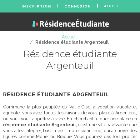
AIDE
INSCRIPTION
CONNEXION
Accueil
/
Résidence étudiante Argenteuil
Résidence étudiante
Argenteuil
RÉSIDENCE ÉTUDIANTE ARGENTEUIL
Commune la plus peuplée du Val-d'Oise, à vocation viticole et
agricole, vous avez toutes les raisons de vous plaire à Argenteuil,
où vous vous apprêtez à vivre. En cherchant à louer une place en
résidence étudiante Argenteuil
, c'est une ville ravissante que
vous allez intégrer, bassin de l'impressionnisme, qui a chôyé des
figures comme Monet ou Braque. Vous pourrez dès lors profiter