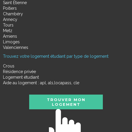
Saint Étienne
Poitiers
Chambéry
Annecy
Tours
Metz
Amiens
Limoges
Valenciennes
Trouvez votre logement étudiant par type de logement
Crous
Résidence privée
Logement étudiant
Aide au logement : apl, als,locapass, cle
TROUVER MON
LOGEMENT