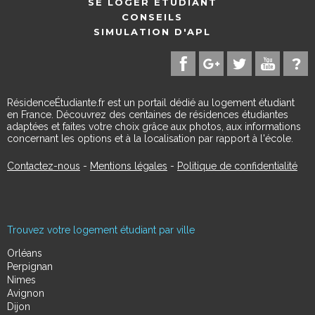
SE LOGER ÉTUDIANT
CONSEILS
SIMULATION D'APL
RésidenceÉtudiante.fr est un portail dédié au logement étudiant
en France. Découvrez des centaines de résidences étudiantes
adaptées et faites votre choix grâce aux photos, aux informations
concernant les options et à la localisation par rapport à l'école.
Contactez-nous
-
Mentions légales
-
Politique de confidentialité
Trouvez votre logement étudiant par ville
Orléans
Perpignan
Nimes
Avignon
Dijon