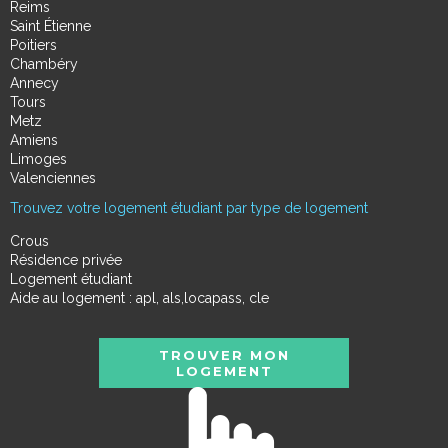
Reims
Saint Étienne
Poitiers
Chambéry
Annecy
Tours
Metz
Amiens
Limoges
Valenciennes
Trouvez votre logement étudiant par type de logement
Crous
Résidence privée
Logement étudiant
Aide au logement : apl, als,locapass, cle
TROUVER MON
LOGEMENT