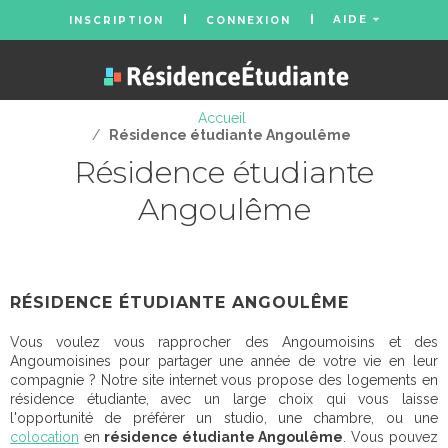
AIDE
INSCRIPTION
CONNEXION
Accueil
/
Résidence étudiante Angoulême
Résidence étudiante
Angoulême
RÉSIDENCE ÉTUDIANTE ANGOULÊME
Vous voulez vous rapprocher des Angoumoisins et des
Angoumoisines pour partager une année de votre vie en leur
compagnie ? Notre site internet vous propose des logements en
résidence étudiante, avec un large choix qui vous laisse
l'opportunité de préférer un studio, une chambre, ou une
colocation
en
résidence étudiante Angoulême
. Vous pouvez