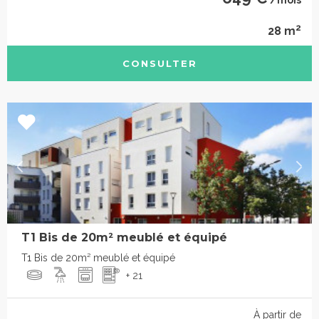
2
28 m
CONSULTER
T1 Bis de 20m² meublé et équipé
T1 Bis de 20m² meublé et équipé
+ 21
À partir de