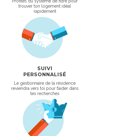
Profites du système de filtre pour
trouver ton logement idéal
rapidement
SUIVI
PERSONNALISÉ
Le gestionnaire de la résidence
reviendra vers toi pour t’aider dans
tes recherches