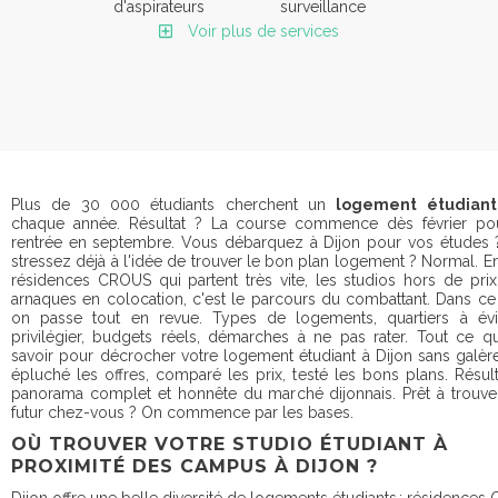
d'aspirateurs
surveillance
Voir plus de services
Plus de 30 000 étudiants cherchent un
logement étudiant
chaque année. Résultat ? La course commence dès février po
rentrée en septembre. Vous débarquez à Dijon pour vos études 
stressez déjà à l'idée de trouver le bon plan logement ? Normal. En
résidences CROUS qui partent très vite, les studios hors de prix
arnaques en colocation, c'est le parcours du combattant. Dans ce
on passe tout en revue. Types de logements, quartiers à évi
privilégier, budgets réels, démarches à ne pas rater. Tout ce qu'
savoir pour décrocher votre logement étudiant à Dijon sans galèr
épluché les offres, comparé les prix, testé les bons plans. Résult
panorama complet et honnête du marché dijonnais. Prêt à trouve
futur chez-vous ? On commence par les bases.
OÙ TROUVER VOTRE STUDIO ÉTUDIANT À
PROXIMITÉ DES CAMPUS À DIJON ?