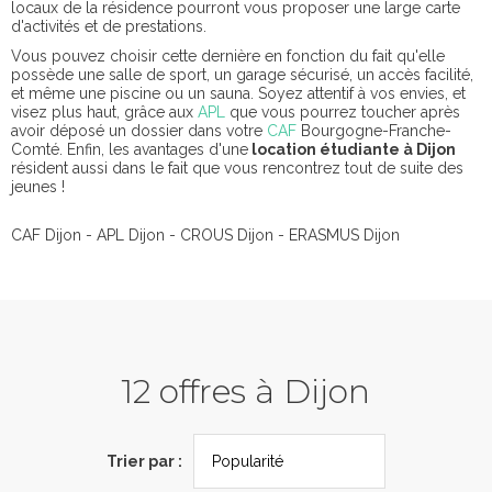
locaux de la résidence pourront vous proposer une large carte
d'activités et de prestations.
Vous pouvez choisir cette dernière en fonction du fait qu'elle
possède une salle de sport, un garage sécurisé, un accès facilité,
et même une piscine ou un sauna. Soyez attentif à vos envies, et
visez plus haut, grâce aux
APL
que vous pourrez toucher après
avoir déposé un dossier dans votre
CAF
Bourgogne-Franche-
Comté. Enfin, les avantages d'une
location étudiante à Dijon
résident aussi dans le fait que vous rencontrez tout de suite des
jeunes !
CAF Dijon - APL Dijon - CROUS Dijon - ERASMUS Dijon
12 offres à Dijon
Trier par :