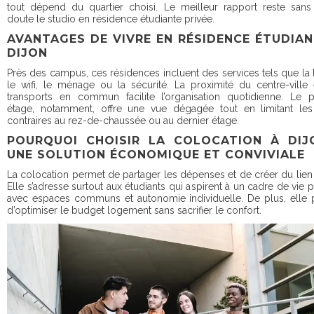
tout dépend du quartier choisi. Le meilleur rapport reste san
doute le studio en résidence étudiante privée.
AVANTAGES DE VIVRE EN RÉSIDENCE ÉTUDIAN
DIJON
Près des campus, ces résidences incluent des services tels que la l
le wifi, le ménage ou la sécurité. La proximité du centre-ville
transports en commun facilite l’organisation quotidienne. Le 
étage, notamment, offre une vue dégagée tout en limitant les 
contraires au rez-de-chaussée ou au dernier étage.
POURQUOI CHOISIR LA COLOCATION À DIJ
UNE SOLUTION ÉCONOMIQUE ET CONVIVIALE
La colocation permet de partager les dépenses et de créer du lien 
Elle s’adresse surtout aux étudiants qui aspirent à un cadre de vie p
avec espaces communs et autonomie individuelle. De plus, elle
d’optimiser le budget logement sans sacrifier le confort.