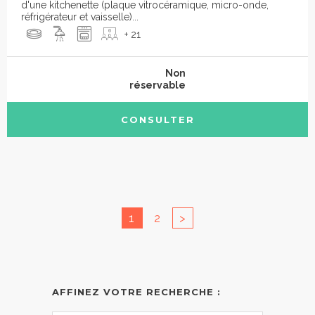
d'une kitchenette (plaque vitrocéramique, micro-onde,
réfrigérateur et vaisselle)...
+ 21
Non
réservable
CONSULTER
1
2
>
AFFINEZ VOTRE RECHERCHE :