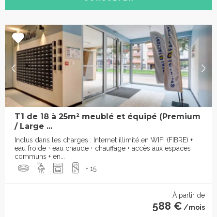
T1 de 18 à 25m² meublé et équipé (Premium
/ Large ...
Inclus dans les charges : Internet illimité en WIFI (FIBRE) +
eau froide + eau chaude + chauffage + accès aux espaces
communs + en...
+ 15
À partir de
588 €
/mois