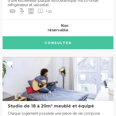
d'une kitchenette (plaque vitrocéramique, micro-onde,
réfrigérateur et vaisselle)...
+ 21
Non
réservable
CONSULTER
Studio de 18 à 20m² meublé et équipé
Chaque logement possède une pièce de vie composé