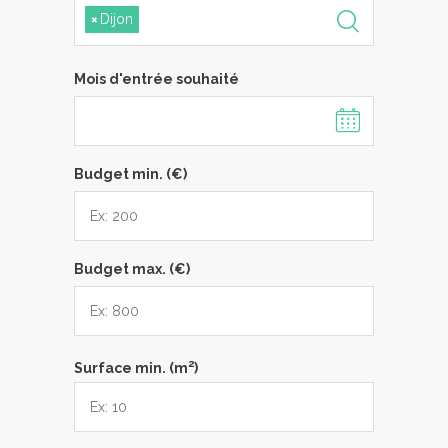
×
Dijon
Mois d'entrée souhaité
Budget min. (€)
Budget max. (€)
2
Surface min. (m
)