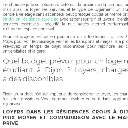
Le choix se joue sur plusieurs critères : la proximité du campus, bi
mais aussi le loyer, les services et le type de logement. Un st
centre à 5e étage sans ascenseur peut presque coûter le même pri
studio en résidence étudiante
avec ascenseur, wifi et laverie. Identi
services essentiels : sécurité la nuit, accès internet performant
d’étude ou espace convivial.
Pour se projeter, visitez en personne ou virtuellement. Utilisez
Maps pour voir le voisinage, vérifier les transports et magasins à pro
Prévoyez un temps de trajet raisonnable pour rejoindre les 
universitaires et la gare.
Quel budget prévoir pour un loge
étudiant à Dijon ? Loyers, charge
aides disponibles
Fixer un budget réaliste implique de considérer le loyer, les char
les aides possibles. Voici comment évaluer ce coût dans l’agglom
dijonnaise.
LOYERS DANS LES RÉSIDENCES CROUS À DIJ
PRIX MOYEN ET COMPARAISON AVEC LE MA
PRIVÉ