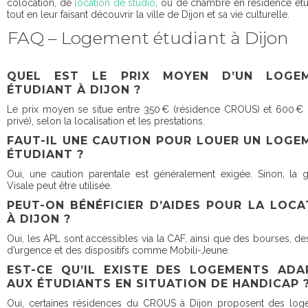
colocation, de
location de studio
, ou de chambre en résidence étu
tout en leur faisant découvrir la ville de Dijon et sa vie culturelle.
FAQ – Logement étudiant à Dijon
QUEL EST LE PRIX MOYEN D’UN LOGE
ÉTUDIANT À DIJON ?
Le prix moyen se situe entre 350 € (résidence CROUS) et 600 € 
privé), selon la localisation et les prestations.
FAUT-IL UNE CAUTION POUR LOUER UN LOGE
ÉTUDIANT ?
Oui, une caution parentale est généralement exigée. Sinon, la g
Visale peut être utilisée.
PEUT-ON BÉNÉFICIER D’AIDES POUR LA LOCA
À DIJON ?
Oui, les APL sont accessibles via la CAF, ainsi que des bourses, de
d’urgence et des dispositifs comme Mobili-Jeune.
EST-CE QU’IL EXISTE DES LOGEMENTS ADA
AUX ÉTUDIANTS EN SITUATION DE HANDICAP 
Oui, certaines résidences du CROUS à Dijon proposent des log