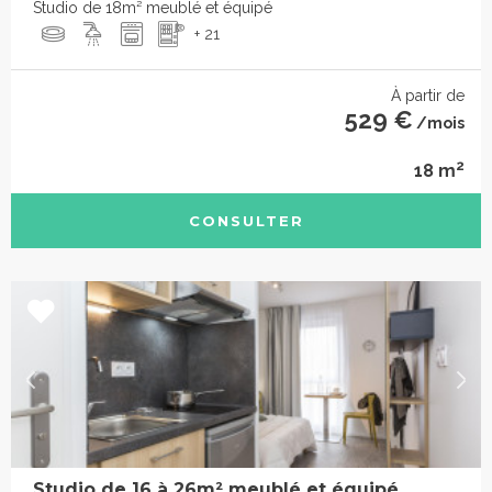
Studio de 18m² meublé et équipé
+ 21
À partir de
529 €
/mois
2
18 m
CONSULTER
Studio de 16 à 26m² meublé et équipé