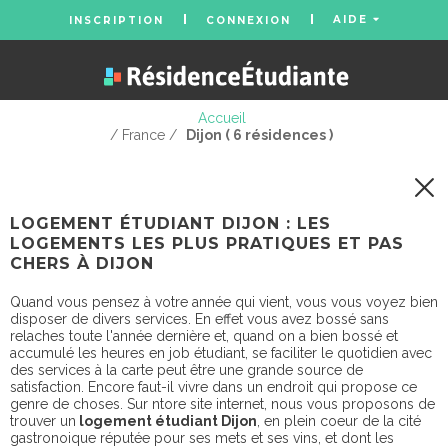
AIDE
INSCRIPTION
CONNEXION
Accueil
/ France /
Dijon ( 6 résidences )
LOGEMENT ÉTUDIANT DIJON : LES
LOGEMENTS LES PLUS PRATIQUES ET PAS
CHERS À DIJON
Quand vous pensez à votre année qui vient, vous vous voyez bien
disposer de divers services. En effet vous avez bossé sans
relaches toute l'année dernière et, quand on a bien bossé et
accumulé les heures en job étudiant, se faciliter le quotidien avec
des services à la carte peut être une grande source de
satisfaction. Encore faut-il vivre dans un endroit qui propose ce
genre de choses. Sur ntore site internet, nous vous proposons de
trouver un
logement étudiant Dijon
, en plein coeur de la cité
gastronoique réputée pour ses mets et ses vins, et dont les