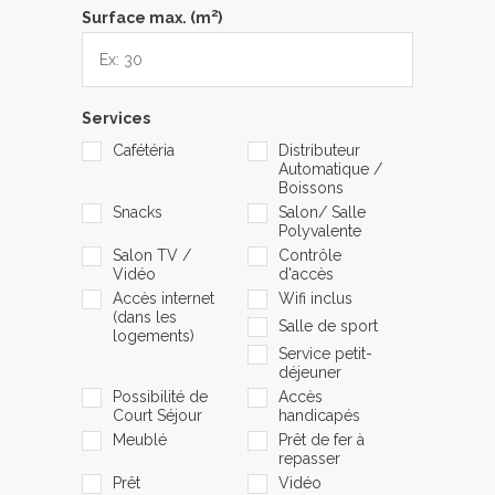
2
Surface max. (m
)
Services
Cafétéria
Distributeur
Automatique /
Boissons
Snacks
Salon/ Salle
Polyvalente
Salon TV /
Contrôle
Vidéo
d'accès
Accès internet
Wifi inclus
(dans les
Salle de sport
logements)
Service petit-
déjeuner
Possibilité de
Accès
Court Séjour
handicapés
Meublé
Prêt de fer à
repasser
Prêt
Vidéo