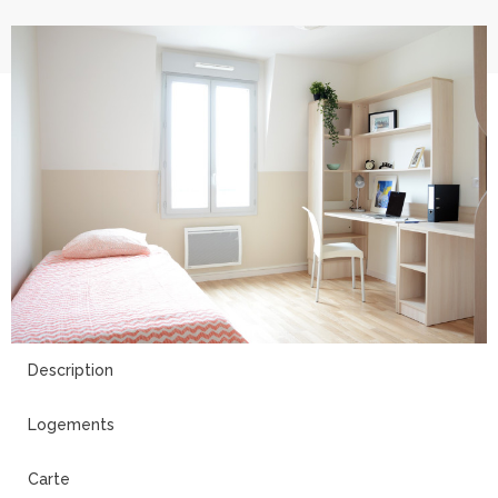
8
Description
Logements
Carte