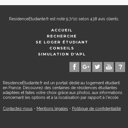
ResidenceEtudiante.fr
est noté
9,7
/
10
selon
438
avis clients.
ACCUEIL
RECHERCHE
SE LOGER ÉTUDIANT
CONSEILS
SIMULATION D'APL
RésidenceÉtudiante.fr est un portail dédié au logement étudiant
en France. Découvrez des centaines de résidences étudiantes
adaptées et faites votre choix grâce aux photos, aux informations
concernant les options et à la localisation par rapport à l'école.
Contactez-nous
-
Mentions légales
-
Politique de confidentialité