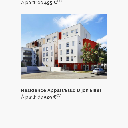
CC
À partir de
495 €
Résidence Appart'Etud Dijon Eiffel
CC
À partir de
529 €