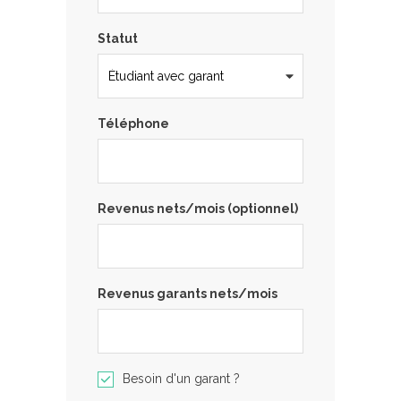
Statut
Téléphone
Revenus nets/mois (optionnel)
Revenus garants nets/mois
Besoin d'un garant ?