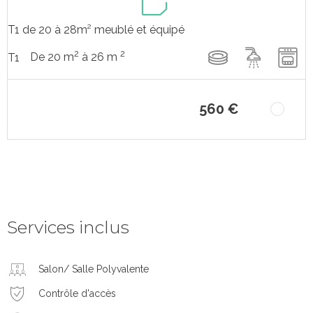
T1 de 20 à 28m² meublé et équipé
2
2
De 20 m
à 26 m
T1
560 €
Services inclus
Salon/ Salle Polyvalente
Contrôle d'accès