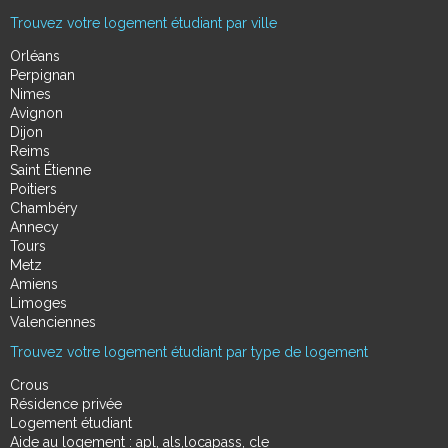
Trouvez votre logement étudiant par ville
Orléans
Perpignan
Nimes
Avignon
Dijon
Reims
Saint Étienne
Poitiers
Chambéry
Annecy
Tours
Metz
Amiens
Limoges
Valenciennes
Trouvez votre logement étudiant par type de logement
Crous
Résidence privée
Logement étudiant
Aide au logement : apl, als,locapass, cle