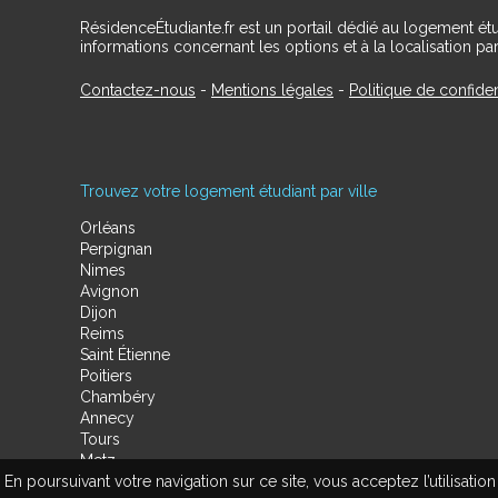
RésidenceÉtudiante.fr est un portail dédié au logement ét
informations concernant les options et à la localisation par
Contactez-nous
-
Mentions légales
-
Politique de confiden
Trouvez votre logement étudiant par ville
Orléans
Perpignan
Nimes
Avignon
Dijon
Reims
Saint Étienne
Poitiers
Chambéry
Annecy
Tours
Metz
En poursuivant votre navigation sur ce site, vous acceptez l’utilisa
Amiens