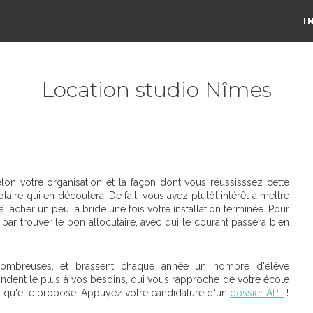
I
Location studio Nîmes
lon votre organisation et la façon dont vous réussisssez cette
colaire qui en découlera. De fait, vous avez plutôt intérêt à mettre
à lâcher un peu la bride une fois votre installation terminée. Pour
ar trouver le bon allocutaire, avec qui le courant passera bien
ombreuses, et brassent chaque année un nombre d'élève
ondent le plus à vos besoins, qui vous rapproche de votre école
yer qu'elle propose. Appuyez votre candidature d"un
dossier APL
!