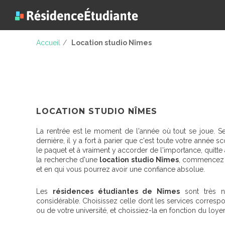
Accueil
/
Location studio Nîmes
LOCATION STUDIO NÎMES
La rentrée est le moment de l'année où tout se joue. Se
dernière, il y a fort à parier que c'est toute votre année s
le paquet et à vraiment y accorder de l'importance, quitte 
la recherche d'une
location studio Nîmes
, commencez p
et en qui vous pourrez avoir une confiance absolue.
Les
résidences étudiantes de Nîmes
sont très n
considérable. Choisissez celle dont les services corresp
ou de votre université, et choissiez-la en fonction du lo