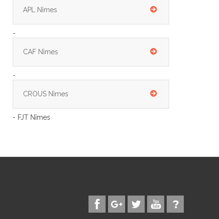
APL Nîmes
-
CAF Nîmes
-
CROUS Nîmes
- FJT Nîmes