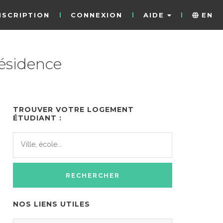
NSCRIPTION
CONNEXION
AIDE
EN
résidence
TROUVER VOTRE LOGEMENT
ÉTUDIANT :
NOS LIENS UTILES