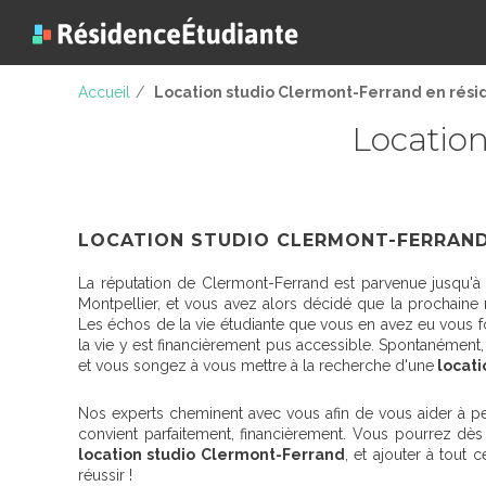
Accueil
/
Location studio Clermont-Ferrand en rés
Location
LOCATION STUDIO CLERMONT-FERRAND
La réputation de Clermont-Ferrand est parvenue jusqu'à
Montpellier, et vous avez alors décidé que la prochaine 
Les échos de la vie étudiante que vous en avez eu vous f
la vie y est financièrement pus accessible. Spontanément, c
et vous songez à vous mettre à la recherche d'une
locati
Nos experts cheminent avec vous afin de vous aider à pea
convient parfaitement, financièrement. Vous pourrez dès
location studio Clermont-Ferrand
, et ajouter à tout 
réussir !