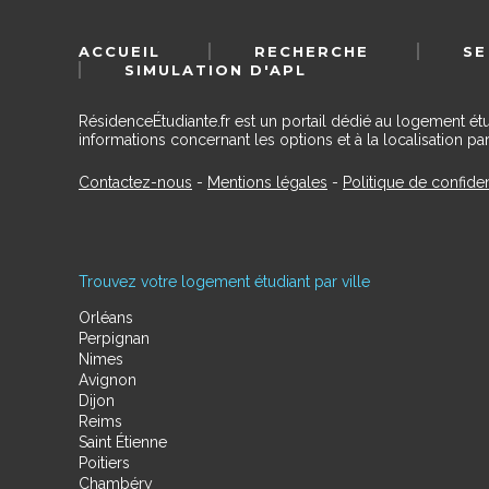
ACCUEIL
RECHERCHE
SE
SIMULATION D'APL
RésidenceÉtudiante.fr est un portail dédié au logement ét
informations concernant les options et à la localisation par
Contactez-nous
-
Mentions légales
-
Politique de confiden
Trouvez votre logement étudiant par ville
Orléans
Perpignan
Nimes
Avignon
Dijon
Reims
Saint Étienne
Poitiers
Chambéry