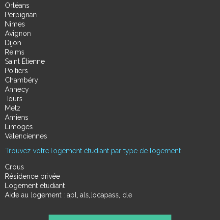
Orléans
Perpignan
Nimes
Avignon
Dijon
Reims
Saint Étienne
Poitiers
Chambéry
Annecy
Tours
Metz
Amiens
Limoges
Valenciennes
Trouvez votre logement étudiant par type de logement
Crous
Résidence privée
Logement étudiant
Aide au logement : apl, als,locapass, cle