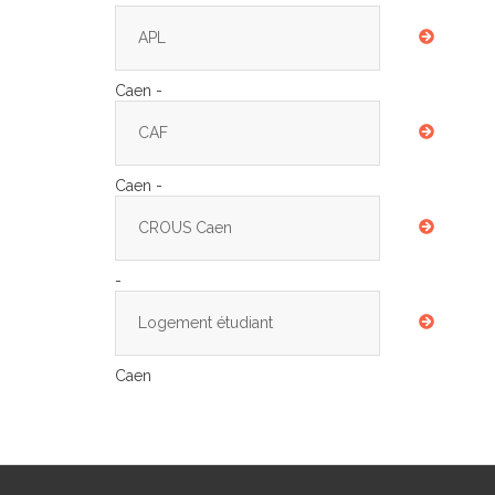
APL
Caen -
CAF
Caen -
CROUS Caen
-
Logement étudiant
Caen