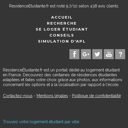
ResidenceEtudiante.fr
est noté
9,7
/
10
selon
438
avis clients.
ACCUEIL
RECHERCHE
SE LOGER ÉTUDIANT
CONSEILS
SIMULATION D'APL
RésidenceÉtudiante.fr est un portail dédié au logement étudiant
en France. Découvrez des centaines de résidences étudiantes
adaptées et faites votre choix grâce aux photos, aux informations
concernant les options et à la localisation par rapport à l'école.
Contactez-nous
-
Mentions légales
-
Politique de confidentialité
Trouvez votre logement étudiant par ville