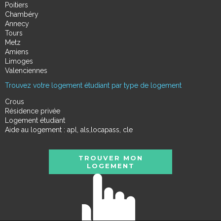
Poitiers
Chambéry
Annecy
Tours
Metz
Amiens
Limoges
Valenciennes
Trouvez votre logement étudiant par type de logement
Crous
Résidence privée
Logement étudiant
Aide au logement : apl, als,locapass, cle
TROUVER MON
LOGEMENT