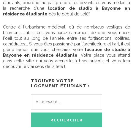
étudiants, pourquoi ne pas prendre les devants en vous mettant à
la recherche d'une
location de studio à Bayonne en
résidence étudiante
dés le début de l'été?
Centre à l'urbanisme médiéval, où de nombreux vestiges de
bâtiments subsistent, vous aurez carrément de quoi vous rincer
l'oeil tout au long de l'année, entre ses fortifications, colîtres,
cathédrales... Si vous êtes passionné par l'architecture et l'art, il est
grand temps que vous cherchiez votre
location de studio à
Bayonne en résidence étudiante
. Votre place vous attend
dans cette ville qui vous accueille à bras ouverts et vous fera
découvrir le vrai sens de la fête !
TROUVER VOTRE
LOGEMENT ÉTUDIANT :